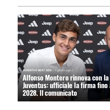
JUVENTUS NEXT GEN
1 giorno ago
Alfonso Montero rinnova con la
Juventus: ufficiale la firma fino 
2028. Il comunicato