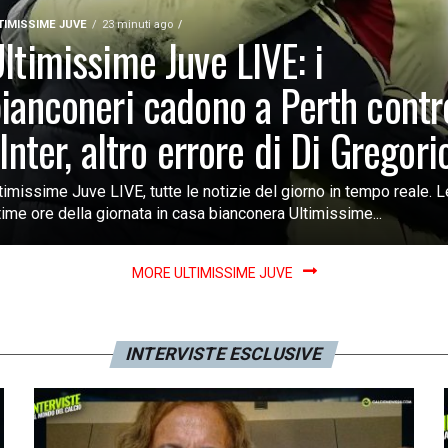
TIMISSIME JUVE
23 minuti ago
ltimissime Juve LIVE: i
ianconeri cadono a Perth contr
’Inter, altro errore di Di Gregori
timissime Juve LIVE, tutte le notizie del giorno in tempo reale. L
time ore della giornata in casa bianconera Ultimissime...
MORE ULTIMISSIME JUVE
INTERVISTE ESCLUSIVE