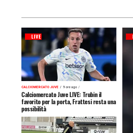
CALCIOMERCATO JUVE
9 ore ago
Calciomercato Juve LIVE: Trubin il
favorito per la porta, Frattesi resta una
possibilità