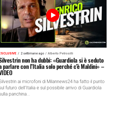
ESCLUSIVE
2 settimane ago
Alberto Petrosilli
Silvestrin non ha dubbi: «Guardiola si è seduto
a parlare con l’Italia solo perché c’è Maldini» –
VIDEO
Silvestrin ai microfoni di Milannews24 ha fatto il punto
sul futuro dell’Italia e sul possibile arrivo di Guardiola
sulla panchina...