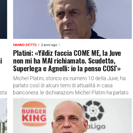
HANNO DETTO
2 anni ago
Platini: «Yildiz faccia COME ME, la Juve
i
non mi ha MAI richiamato. Scudetto,
Superlega e Agnelli: io la penso COSI’»
Michel Platini, storico ex numero 10 della Juve, ha
parlato così di alcuni temi di attualità in casa
sta
bianconera: le dichiarazioni Michel Platini ha parlato
così...