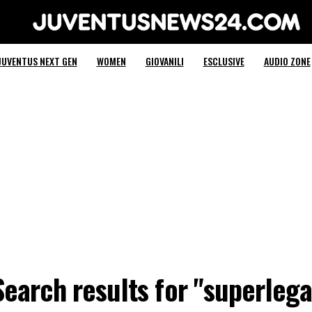
Juventus News 24
JUVENTUS NEXT GEN
WOMEN
GIOVANILI
ESCLUSIVE
AUDIO ZONE
Search results for "superlega