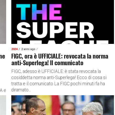
2024
2 anni ago
one
FIGC, ora è UFFICIALE: revocata la norma
anti-Superlega! Il comunicato
FIGC, adesso è UFFICIALE: è stata revocata la
cosiddetta norma anti-Superlega! Ecco di cosa si
tratta e il comunicato La FIGC pochi minuti fa ha
diramato...
FA e