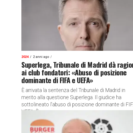
2024
2 anni ago
Superlega, Tribunale di Madrid dà ragi
ai club fondatori: «Abuso di posizione
dominante di FIFA e UEFA»
È arrivata la sentenza del Tribunale di Madrid in
merito alla questione Superlega. Il giudice ha
sottolineato l’abuso di posizione dominante di FI
UEFA. È...