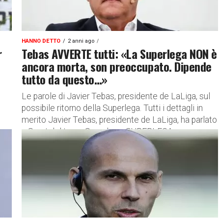
HANNO DETTO
2 anni ago
r
Tebas AVVERTE tutti: «La Superlega NON è
ancora morta, son preoccupato. Dipende
tutto da questo…»
Le parole di Javier Tebas, presidente de LaLiga, sul
possibile ritorno della Superlega. Tutti i dettagli in
merito Javier Tebas, presidente de LaLiga, ha parlato
a Sport del tema Superlega. SUPERLEGA...