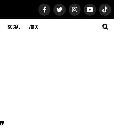
SOCIAL
VIDEO
"