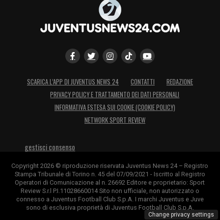
SCARICA L’APP DI JUVENTUS NEWS 24
CONTATTI
REDAZIONE
PRIVACY POLICY E TRATTAMENTO DEI DATI PERSONALI
INFORMATIVA ESTESA SUI COOKIE (COOKIE POLICY)
NETWORK SPORT REVIEW
gestisci consenso
Copyright 2026 © riproduzione riservata Juventus News 24 – Registro
Stampa Tribunale di Torino n. 45 del 07/09/2021 - Iscritto al Registro
Operatori di Comunicazione al n. 26692 Editore e proprietario: Sport
Review S.r.l P.I.11028660014 Sito non ufficiale, non autorizzato o
connesso a Juventus Football Club S.p.A. I marchi Juventus e Juve
sono di esclusiva proprietà di Juventus Football Club S.p.A.
Change privacy settings