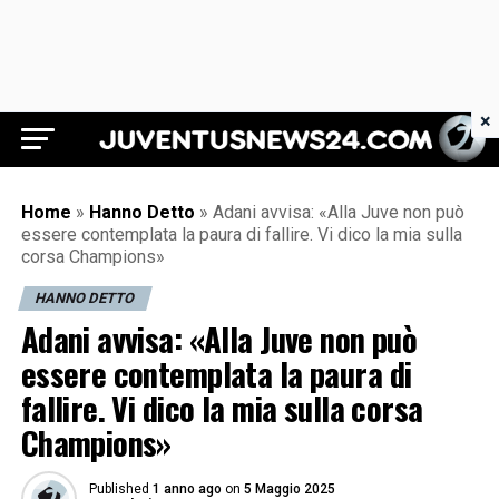
×
Juventus News 24
Home
»
Hanno Detto
»
Adani avvisa: «Alla Juve non può
essere contemplata la paura di fallire. Vi dico la mia sulla
corsa Champions»
HANNO DETTO
Adani avvisa: «Alla Juve non può
essere contemplata la paura di
fallire. Vi dico la mia sulla corsa
Champions»
Published
1 anno ago
on
5 Maggio 2025