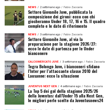
NEWS
2 settimane ago
Fabio Zaccaria
Settore Giovanile Juve, pubblicata la
composizione dei gironi: ecco con chi
giocheranno Under 18, 17, 16 e 15. Il quadro
completo e le date di riferimento
NEWS
3 settimane ago
Fabio Zaccaria
Settore Giovanile Juve, al via la
preparazione per la stagione 2026/27:
ecco le date di partenza per le Under
bianconere
CALCIOMERCATO JUVE
3 settimane ago
Fabio Zaccaria
Tegra Bolongo Juve, i bianconeri sfidano
l’Inter per l’attaccante classe 2010 del
Lausanne: ecco la situazione
JUVENTUS NEXT GEN
4 settimane ago
Fabio Zaccaria
La Top 5 dei gol della stagione 2025/26
della Juventus: dall’Under 15 alla Next Gen,
le migliori perle scelte da Juventusnews24