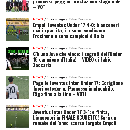
promossi, peggior prestazione stagionale
– VOTI
NEWS
1 mese ago
Fabio Zaccaria
Empoli Juventus Under 17 4-0: bianconeri
mai in partita, i toscani vendicano
Frosinone e sono campioni d’Italia
NEWS
1 mese ago
Fabio Zaccaria
C’è una Juve che vince: i segreti dell’Under
16 campione d’Italia! – VIDEO di Fabio
Zaccaria
NEWS
1 mese ago
Fabio Zaccaria
Pagelle Juventus Inter Under 17: Corigliano
fuori categoria, Paonessa implacabile,
Rigo fino alla fine – VOTI
NEWS
1 mese ago
Fabio Zaccaria
Juventus Inter Under 17 3-1: è finita,
bianconeri in FINALE SCUDETTO! Sarà un
remake dell’anno scorso targato Empoli