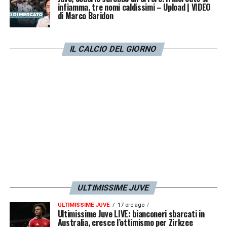
infiamma, tre nomi caldissimi – Upload | VIDEO
di Marco Baridon
IL CALCIO DEL GIORNO
ULTIMISSIME JUVE
ULTIMISSIME JUVE
17 ore ago
Ultimissime Juve LIVE: bianconeri sbarcati in
Australia, cresce l’ottimismo per Zirkzee