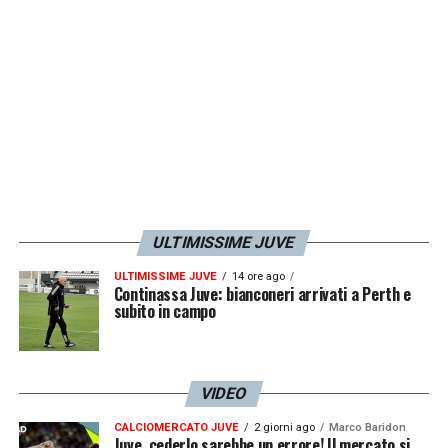
ULTIMISSIME JUVE
ULTIMISSIME JUVE
14 ore ago
Continassa Juve: bianconeri arrivati a Perth e
subito in campo
VIDEO
CALCIOMERCATO JUVE
2 giorni ago
Marco Baridon
Juve, cederlo sarebbe un errore! Il mercato si