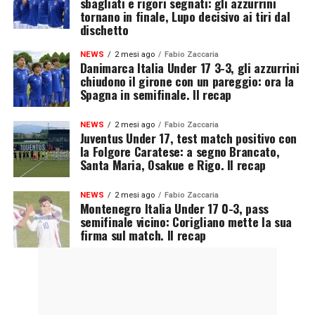
sbagliati e rigori segnati: gli azzurrini
tornano in finale, Lupo decisivo ai tiri dal
dischetto
NEWS
2 mesi ago
Fabio Zaccaria
Danimarca Italia Under 17 3-3, gli azzurrini
chiudono il girone con un pareggio: ora la
Spagna in semifinale. Il recap
NEWS
2 mesi ago
Fabio Zaccaria
Juventus Under 17, test match positivo con
la Folgore Caratese: a segno Brancato,
Santa Maria, Osakue e Rigo. Il recap
NEWS
2 mesi ago
Fabio Zaccaria
Montenegro Italia Under 17 0-3, pass
semifinale vicino: Corigliano mette la sua
firma sul match. Il recap