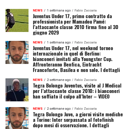
NEWS
1 settimana ago
Fabio Zaccaria
Juventus Under 17, primo contratto da
professionista per Mamadou Pamé:
l’attaccante classe 2010 firma fino al 30
giugno 2029
NEWS
1 settimana ago
Fabio Zaccaria
Juventus Under 17, nel weekend torneo
internazionale in quel di Berlino:
bianconeri invitati alla Youngster Cup.
Affronteranno Benfica, Eintracht
Francoforte, Basilea e non solo. I dettagli
NEWS
2 settimane ago
Fabio Zaccaria
Tegra Bolongo Juventus, visite al J Medical
per l’attaccante classe 2010: i bianconeri
han soffiato il colpo all’Inter – VIDEO
NEWS
2 settimane ago
Fabio Zaccaria
Tegra Bolongo Juve, a giorni visite mediche
a Torino: Inter sorpassata al fotofinish
dopo mesi di osservazione. I dettagli