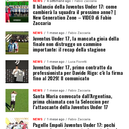
NEWS
4 settimane ago
Fabio Zaccaria
Il bilancio della Juventus Under 17: come
cambierà la squadra il prossimo anno? |
New Generation Zone – VIDEO di Fabio
Zaccaria
NEWS
1 mese ago
Fabio Zaccaria
Juventus Under 17, la mancata gioia della
finale non distrugge un cammino
importante: il recap della stagione
NEWS
1 mese ago
Luca Fioretti
Juventus Under 17, primo contratto da
professionista per Davide Rigo: c’è la firma
fino al 2029! Il comunicato
NEWS
1 mese ago
Fabio Zaccaria
Santa Maria convocato dall’Argentina,
prima chiamata con la Seleccion per
l’attaccante della Juventus Under 17
NEWS
1 mese ago
Fabio Zaccaria
Pagelle Empoli Juventus Under 17: pochi