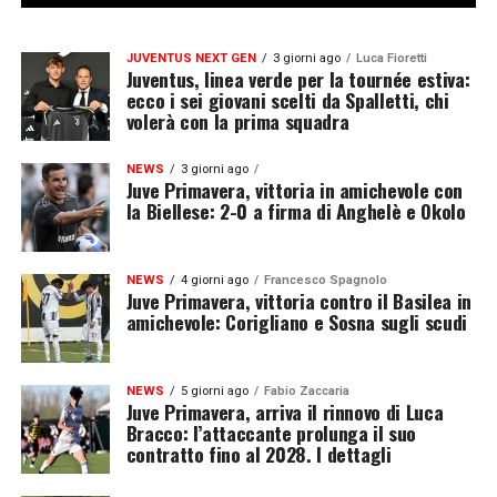
JUVENTUS NEXT GEN
3 giorni ago
Luca Fioretti
Juventus, linea verde per la tournée estiva:
ecco i sei giovani scelti da Spalletti, chi
volerà con la prima squadra
NEWS
3 giorni ago
Juve Primavera, vittoria in amichevole con
la Biellese: 2-0 a firma di Anghelè e Okolo
NEWS
4 giorni ago
Francesco Spagnolo
Juve Primavera, vittoria contro il Basilea in
amichevole: Corigliano e Sosna sugli scudi
NEWS
5 giorni ago
Fabio Zaccaria
Juve Primavera, arriva il rinnovo di Luca
Bracco: l’attaccante prolunga il suo
contratto fino al 2028. I dettagli