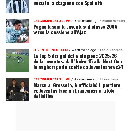
iniziato la stagione con Spalletti
CALCIOMERCATO JUVE
3 settimane ago
Marco Baridon
Pugno lascia la Juventus: il classe 2006
verso la cessione all’Ajax
JUVENTUS NEXT GEN
4 settimane ago
Fabio Zaccaria
La Top 5 dei gol della stagione 2025/26
della Juventus: dall’Under 15 alla Next Gen,
le migliori perle scelte da Juventusnews24
CALCIOMERCATO JUVE
4 settimane ago
Luca Fiore
Marcu al Grosseto, è ufficiale! Il portiere
ex Juventus lascia i bianconeri a titolo
definitivo