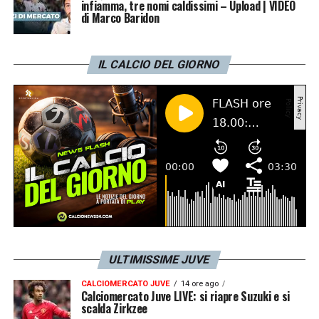
infiamma, tre nomi caldissimi – Upload | VIDEO
di Marco Baridon
IL CALCIO DEL GIORNO
ULTIMISSIME JUVE
CALCIOMERCATO JUVE
14 ore ago
Calciomercato Juve LIVE: si riapre Suzuki e si
scalda Zirkzee