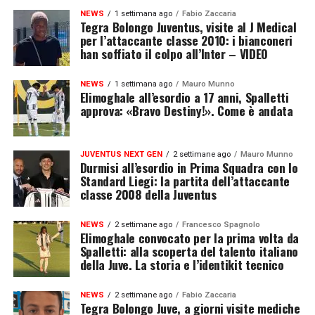
NEWS
1 settimana ago
Fabio Zaccaria
Tegra Bolongo Juventus, visite al J Medical
per l’attaccante classe 2010: i bianconeri
han soffiato il colpo all’Inter – VIDEO
NEWS
1 settimana ago
Mauro Munno
Elimoghale all’esordio a 17 anni, Spalletti
approva: «Bravo Destiny!». Come è andata
JUVENTUS NEXT GEN
2 settimane ago
Mauro Munno
Durmisi all’esordio in Prima Squadra con lo
Standard Liegi: la partita dell’attaccante
classe 2008 della Juventus
NEWS
2 settimane ago
Francesco Spagnolo
Elimoghale convocato per la prima volta da
Spalletti: alla scoperta del talento italiano
della Juve. La storia e l’identikit tecnico
NEWS
2 settimane ago
Fabio Zaccaria
Tegra Bolongo Juve, a giorni visite mediche