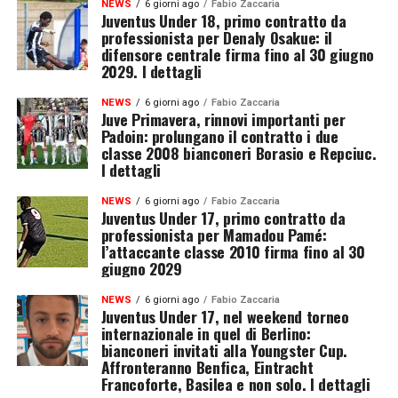
NEWS
6 giorni ago
Fabio Zaccaria
Juventus Under 18, primo contratto da
professionista per Denaly Osakue: il
difensore centrale firma fino al 30 giugno
2029. I dettagli
NEWS
6 giorni ago
Fabio Zaccaria
Juve Primavera, rinnovi importanti per
Padoin: prolungano il contratto i due
classe 2008 bianconeri Borasio e Repciuc.
I dettagli
NEWS
6 giorni ago
Fabio Zaccaria
Juventus Under 17, primo contratto da
professionista per Mamadou Pamé:
l’attaccante classe 2010 firma fino al 30
giugno 2029
NEWS
6 giorni ago
Fabio Zaccaria
Juventus Under 17, nel weekend torneo
internazionale in quel di Berlino:
bianconeri invitati alla Youngster Cup.
Affronteranno Benfica, Eintracht
Francoforte, Basilea e non solo. I dettagli