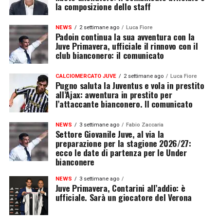
la composizione dello staff
NEWS
2 settimane ago
Luca Fiore
Padoin continua la sua avventura con la
Juve Primavera, ufficiale il rinnovo con il
club bianconero: il comunicato
CALCIOMERCATO JUVE
2 settimane ago
Luca Fiore
Pugno saluta la Juventus e vola in prestito
all’Ajax: avventura in prestito per
l’attaccante bianconero. Il comunicato
NEWS
3 settimane ago
Fabio Zaccaria
Settore Giovanile Juve, al via la
preparazione per la stagione 2026/27:
ecco le date di partenza per le Under
bianconere
NEWS
3 settimane ago
Juve Primavera, Contarini all’addio: è
ufficiale. Sarà un giocatore del Verona