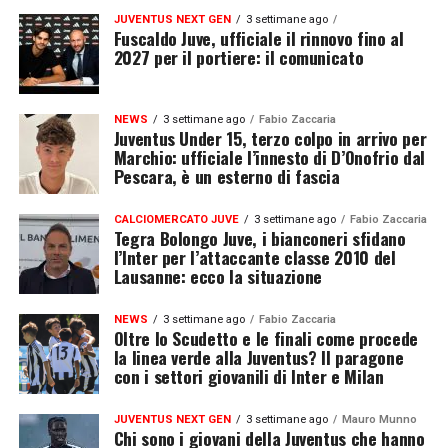
JUVENTUS NEXT GEN
3 settimane ago
Fuscaldo Juve, ufficiale il rinnovo fino al
2027 per il portiere: il comunicato
NEWS
3 settimane ago
Fabio Zaccaria
Juventus Under 15, terzo colpo in arrivo per
Marchio: ufficiale l’innesto di D’Onofrio dal
Pescara, è un esterno di fascia
CALCIOMERCATO JUVE
3 settimane ago
Fabio Zaccaria
Tegra Bolongo Juve, i bianconeri sfidano
l’Inter per l’attaccante classe 2010 del
Lausanne: ecco la situazione
NEWS
3 settimane ago
Fabio Zaccaria
Oltre lo Scudetto e le finali come procede
la linea verde alla Juventus? Il paragone
con i settori giovanili di Inter e Milan
JUVENTUS NEXT GEN
3 settimane ago
Mauro Munno
Chi sono i giovani della Juventus che hanno