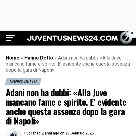
×
Juventus News 24
Home
»
Hanno Detto
»
Adani non ha dubbi: «Alla Juve
mancano fame e spirito. E’ evidente anche questa assenza
dopo la gara di Napoli»
HANNO DETTO
Adani non ha dubbi: «Alla Juve
mancano fame e spirito. E’ evidente
anche questa assenza dopo la gara
di Napoli»
Published
2 anni ago
on
28 Gennaio 2025