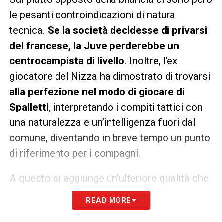
le pesanti controindicazioni di natura
tecnica.
Se la società decidesse di privarsi
del francese, la Juve perderebbe un
centrocampista di livello
. Inoltre, l’ex
giocatore del Nizza ha dimostrato di trovarsi
alla perfezione nel modo di giocare di
Spalletti
, interpretando i compiti tattici con
una naturalezza e un’intelligenza fuori dal
comune, diventando in breve tempo un punto
di riferimento per i compagni.
A questo si aggiunge un’ulteriore qualità che
lo rende una pedina fondamentale per ogni
READ MORE
tecnico:
il centrocampista ha infatti