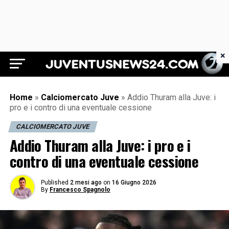
×
Juventus News 24
Home
»
Calciomercato Juve
»
Addio Thuram alla Juve: i
pro e i contro di una eventuale cessione
CALCIOMERCATO JUVE
Addio Thuram alla Juve: i pro e i
contro di una eventuale cessione
Published
2 mesi ago
on
16 Giugno 2026
By
Francesco Spagnolo