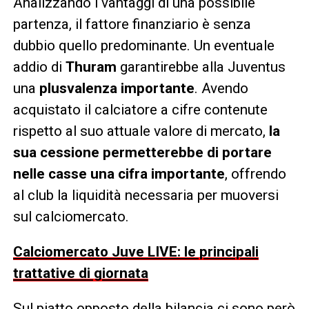
Analizzando i vantaggi di una possibile
partenza, il fattore finanziario è senza
dubbio quello predominante. Un eventuale
addio di
Thuram
garantirebbe alla Juventus
una
plusvalenza importante
. Avendo
acquistato il calciatore a cifre contenute
rispetto al suo attuale valore di mercato,
la
sua cessione permetterebbe di portare
nelle casse una cifra importante
, offrendo
al club la liquidità necessaria per muoversi
sul calciomercato.
Calciomercato Juve LIVE: le principali
trattative di giornata
Sul piatto opposto della bilancia ci sono però