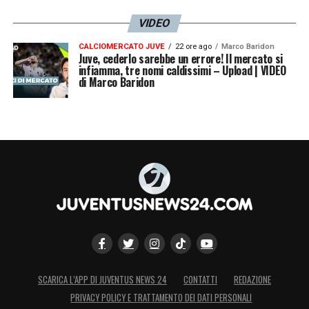
VIDEO
CALCIOMERCATO JUVE
22 ore ago
Marco Baridon
Juve, cederlo sarebbe un errore! Il mercato si
infiamma, tre nomi caldissimi – Upload | VIDEO
di Marco Baridon
SCARICA L’APP DI JUVENTUS NEWS 24
CONTATTI
REDAZIONE
PRIVACY POLICY E TRATTAMENTO DEI DATI PERSONALI