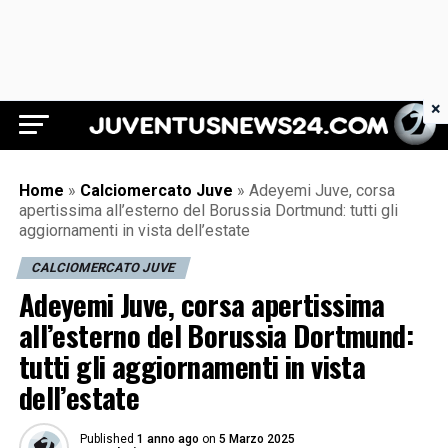
×
Juventus News 24
Home
»
Calciomercato Juve
»
Adeyemi Juve, corsa
apertissima all’esterno del Borussia Dortmund: tutti gli
aggiornamenti in vista dell’estate
CALCIOMERCATO JUVE
Adeyemi Juve, corsa apertissima
all’esterno del Borussia Dortmund:
tutti gli aggiornamenti in vista
dell’estate
Published
1 anno ago
on
5 Marzo 2025