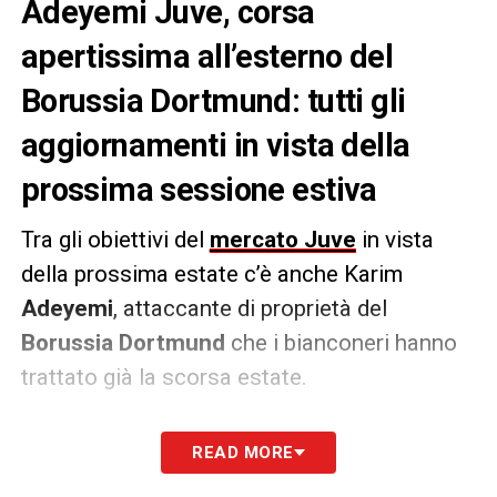
Adeyemi Juve, corsa
apertissima all’esterno del
Borussia Dortmund: tutti gli
aggiornamenti in vista della
prossima sessione estiva
Tra gli obiettivi del
mercato Juve
in vista
della prossima estate c’è anche Karim
Adeyemi
, attaccante di proprietà del
Borussia Dortmund
che i bianconeri hanno
trattato già la scorsa estate.
Ci sarà da tenere in fortissima
READ MORE
considerazione anche il
Napoli
. Secondo