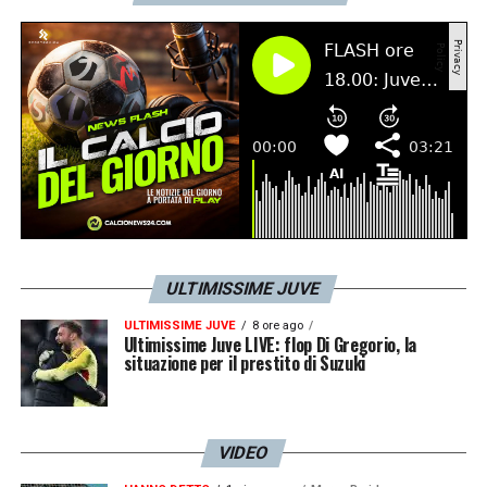
Visualizza questo post su Instagram
ULTIMISSIME JUVE
ULTIMISSIME JUVE
8 ore ago
Ultimissime Juve LIVE: flop Di Gregorio, la
situazione per il prestito di Suzuki
VIDEO