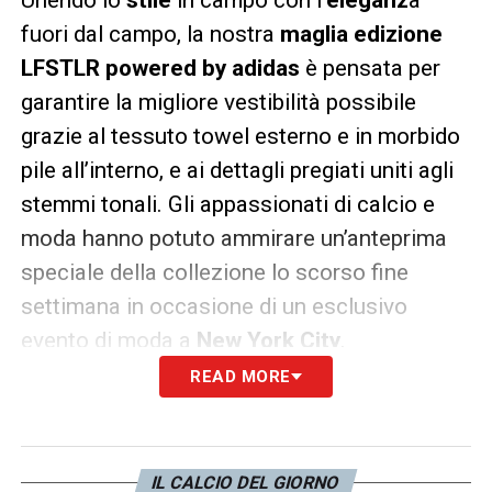
fuori dal campo, la nostra
maglia edizione
LFSTLR powered by adidas
è pensata per
garantire la migliore vestibilità possibile
grazie al tessuto towel esterno e in morbido
pile all’interno, e ai dettagli pregiati uniti agli
stemmi tonali. Gli appassionati di calcio e
moda hanno potuto ammirare un’anteprima
speciale della collezione lo scorso fine
settimana in occasione di un esclusivo
evento di moda a
New York City
.
READ MORE
IL CALCIO DEL GIORNO