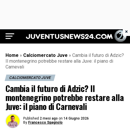
×
Juventus News 24
Home
»
Calciomercato Juve
»
Cambia il futuro di Adzic?
Il montenegrino potrebbe restare alla Juve: il piano di
Carnevali
CALCIOMERCATO JUVE
Cambia il futuro di Adzic? Il
montenegrino potrebbe restare alla
Juve: il piano di Carnevali
Published
2 mesi ago
on
14 Giugno 2026
By
Francesco Spagnolo