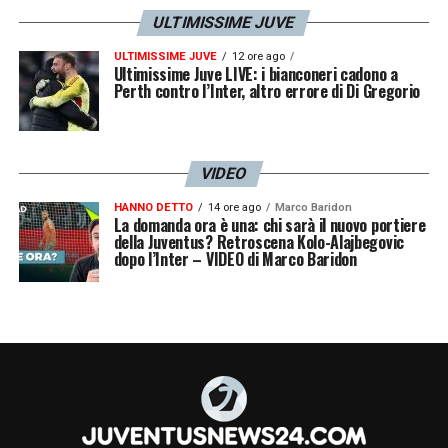
ULTIMISSIME JUVE
ULTIMISSIME JUVE
12 ore ago
Ultimissime Juve LIVE: i bianconeri cadono a
Perth contro l’Inter, altro errore di Di Gregorio
VIDEO
HANNO DETTO
14 ore ago
Marco Baridon
La domanda ora è una: chi sarà il nuovo portiere
della Juventus? Retroscena Kolo-Alajbegovic
dopo l’Inter – VIDEO di Marco Baridon