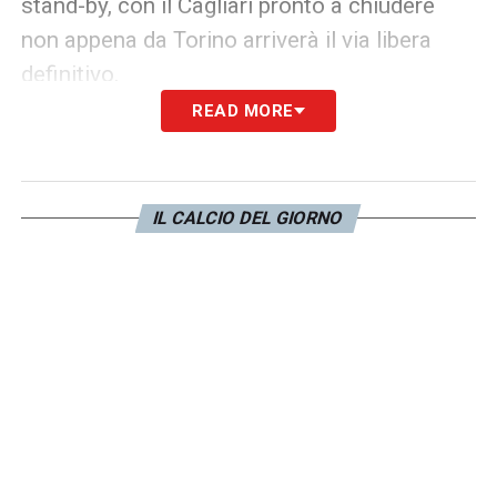
stand-by, con il Cagliari pronto a chiudere
non appena da Torino arriverà il via libera
definitivo.
READ MORE
LA PLAYLIST DELLE NOSTRE TOP NEWS
IL CALCIO DEL GIORNO