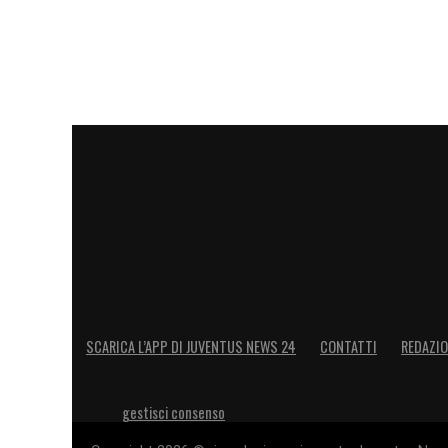
SCARICA L’APP DI JUVENTUS NEWS 24
CONTATTI
REDAZI
gestisci consenso