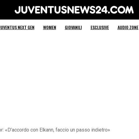
Juventus News 24
JUVENTUS NEXT GEN
WOMEN
GIOVANILI
ESCLUSIVE
AUDIO ZONE
xor: «D’accordo con Elkann, faccio un passo indietro»