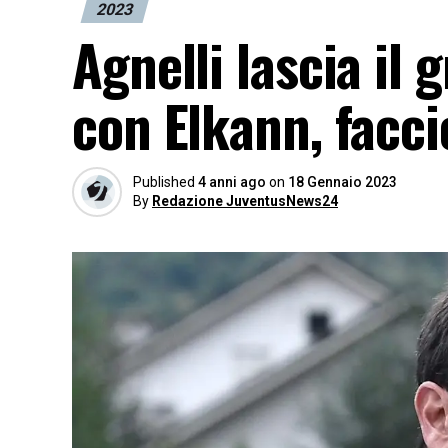
2023
Agnelli lascia il
con Elkann, facci
Published
4 anni ago
on
18 Gennaio 2023
By
Redazione JuventusNews24