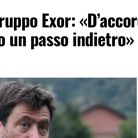
 gruppo Exor: «D’acco
o un passo indietro»