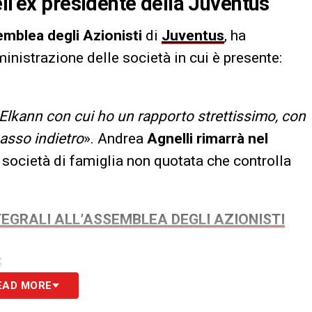
ll’ex presidente della Juventus
mblea degli Azionisti
di
Juventus
, ha
inistrazione delle società in cui è presente:
lkann con cui ho un rapporto strettissimo, con
asso indietro
». Andrea
Agnelli
rimarrà nel
società di famiglia non quotata che controlla
TEGRALI ALL’ASSEMBLEA DEGLI AZIONISTI
S
EAD MORE