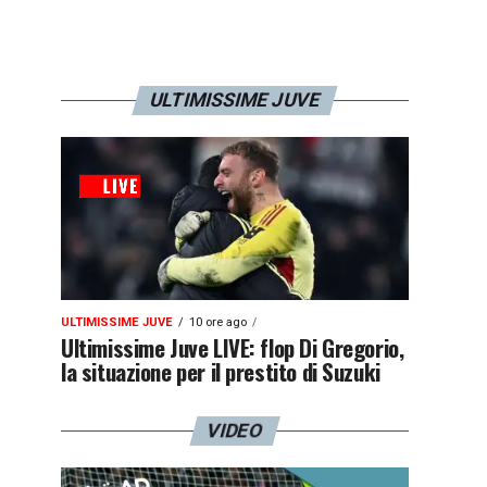
ULTIMISSIME JUVE
ULTIMISSIME JUVE
10 ore ago
Ultimissime Juve LIVE: flop Di Gregorio,
la situazione per il prestito di Suzuki
VIDEO