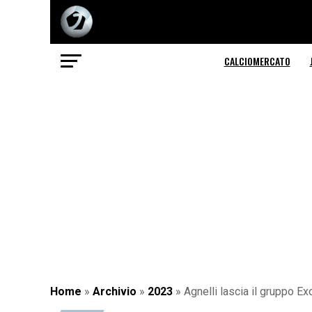
CALCIOMERCATO
Home
»
Archivio
»
2023
»
Agnelli lascia il gruppo E