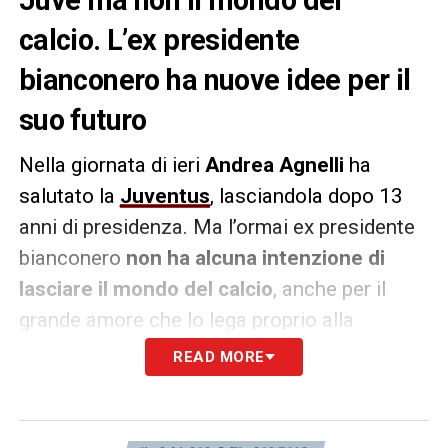
calcio. L’ex presidente
bianconero ha nuove idee per il
suo futuro
Nella giornata di ieri
Andrea Agnelli
ha
salutato la
Juventus
, lasciandola dopo 13
anni di presidenza. Ma l’ormai ex presidente
bianconero
non ha alcuna intenzione di
lasciare il mondo del calcio
, anche per il
grande amore che lo lega proprio alla
Vecchia Signora
. E Tuttosport ha svelato i
READ MORE
suoi piani per il futuro.
L’aver lasciato le proprie cariche in Stellantis