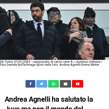
Db Torino 07/01/2023 - campionato di calcio serie A / Juventus-Udinese /
foto Daniele Buffa/Image Sport nella foto: Andrea Agnelli-Emma Winter
Andrea Agnelli ha salutato la
Juve ma non il mondo del