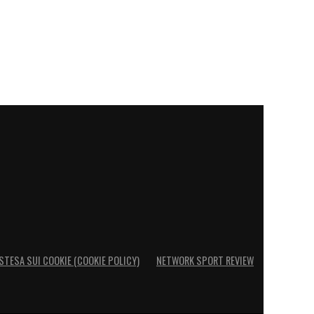
STESA SUI COOKIE (COOKIE POLICY)
NETWORK SPORT REVIEW