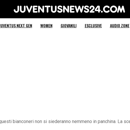
Juventus News 24
JUVENTUS NEXT GEN
WOMEN
GIOVANILI
ESCLUSIVE
AUDIO ZONE
questi bianconeri non si siederanno nemmeno in panchina. La scel