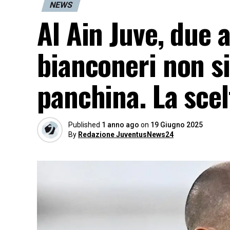
NEWS
Al Ain Juve, due 
bianconeri non s
panchina. La scelt
Published
1 anno ago
on
19 Giugno 2025
By
Redazione JuventusNews24