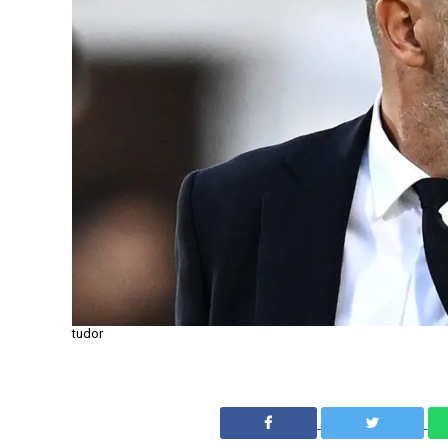
tudor