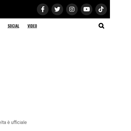
SOCIAL
VIDEO
ta è ufficiale