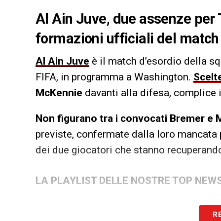
Al Ain Juve, due assenze per Tu
formazioni ufficiali del match
Al Ain Juve
è il match d’esordio della s
FIFA, in programma a Washington.
Scelte
McKennie
davanti alla difesa, complice 
Non figurano tra i convocati Bremer e M
previste, confermate dalla loro mancata 
dei due giocatori che stanno recuperand
LA PLAYLIST DELLE NOSTRE TOP NEW
R