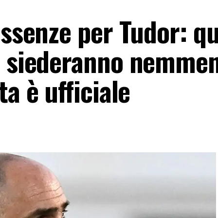
assenze per Tudor: qu
i siederanno nemmen
a è ufficiale