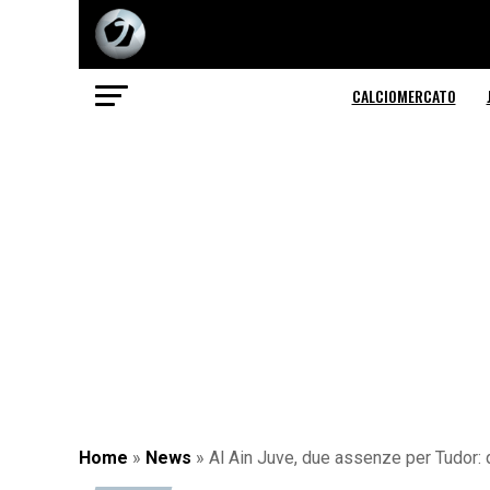
CALCIOMERCATO
Home
»
News
»
Al Ain Juve, due assenze per Tudor: 