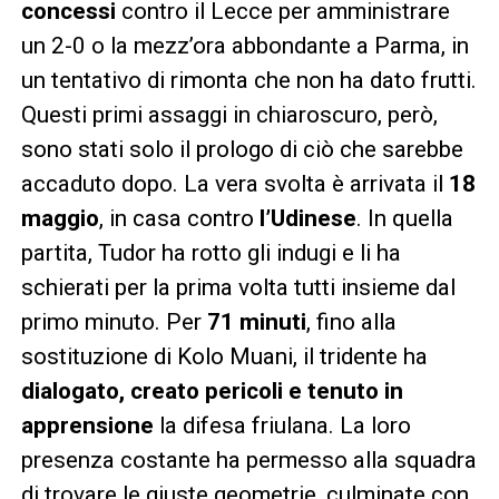
concessi
contro il Lecce per amministrare
un 2-0 o la mezz’ora abbondante a Parma, in
un tentativo di rimonta che non ha dato frutti.
Questi primi assaggi in chiaroscuro, però,
sono stati solo il prologo di ciò che sarebbe
accaduto dopo. La vera svolta è arrivata il
18
maggio
, in casa contro
l’Udinese
. In quella
partita, Tudor ha rotto gli indugi e li ha
schierati per la prima volta tutti insieme dal
primo minuto. Per
71 minuti
, fino alla
sostituzione di Kolo Muani, il tridente ha
dialogato, creato pericoli e tenuto in
apprensione
la difesa friulana. La loro
presenza costante ha permesso alla squadra
di trovare le giuste geometrie, culminate con