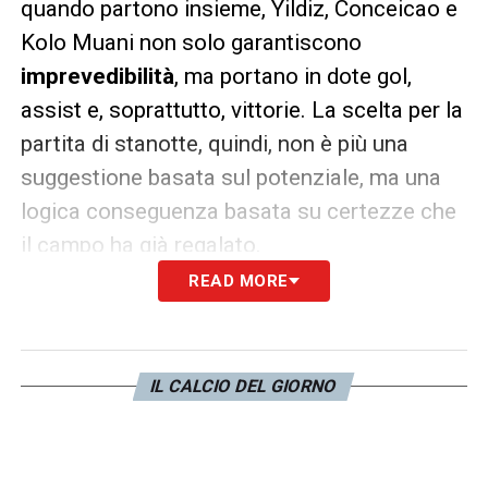
quando partono insieme, Yildiz, Conceicao e
Kolo Muani non solo garantiscono
imprevedibilità
, ma portano in dote gol,
assist e, soprattutto, vittorie. La scelta per la
partita di stanotte, quindi, non è più una
suggestione basata sul potenziale, ma una
logica conseguenza basata su certezze che
il campo ha già regalato.
READ MORE
LA PLAYLIST DELLE NOSTRE TOP NEWS
IL CALCIO DEL GIORNO