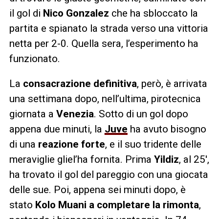
il gol di
Nico Gonzalez
che ha sbloccato la
partita e spianato la strada verso una vittoria
netta per 2-0. Quella sera, l’esperimento ha
funzionato.
La
consacrazione definitiva
, però, è arrivata
una settimana dopo, nell’ultima, pirotecnica
giornata a
Venezia
. Sotto di un gol dopo
appena due minuti, la
Juve
ha avuto bisogno
di una
reazione forte
, e il suo tridente delle
meraviglie gliel’ha fornita. Prima
Yildiz
, al 25′,
ha trovato il gol del pareggio con una giocata
delle sue. Poi, appena sei minuti dopo, è
stato
Kolo Muani a completare la rimonta
,