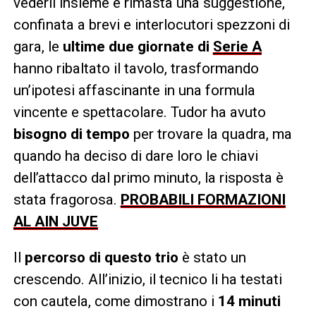
vederli insieme è rimasta una suggestione,
confinata a brevi e interlocutori spezzoni di
gara, le
ultime due giornate di
Serie A
hanno ribaltato il tavolo, trasformando
un’ipotesi affascinante in una formula
vincente e spettacolare. Tudor ha avuto
bisogno di tempo
per trovare la quadra, ma
quando ha deciso di dare loro le chiavi
dell’attacco dal primo minuto, la risposta è
stata fragorosa.
PROBABILI FORMAZIONI
AL AIN JUVE
Il
percorso di questo trio
è stato un
crescendo. All’inizio, il tecnico li ha testati
con cautela, come dimostrano i
14 minuti