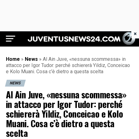
×
Juventus News 24
Home
»
News
»
Al Ain Juve, «nessuna scommessa» in
attacco per Igor Tudor: perché schiererà Yildiz, Conceicao
e Kolo Muani. Cosa c’è dietro a questa scelta
NEWS
Al Ain Juve, «nessuna scommessa»
in attacco per Igor Tudor: perché
schiererà Yildiz, Conceicao e Kolo
Muani. Cosa c’è dietro a questa
scelta