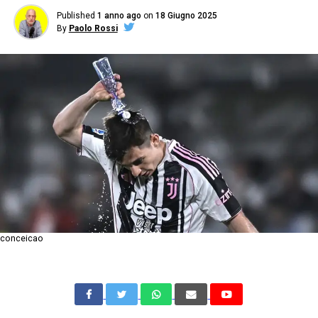
Published
1 anno ago
on
18 Giugno 2025
By
Paolo Rossi
conceicao