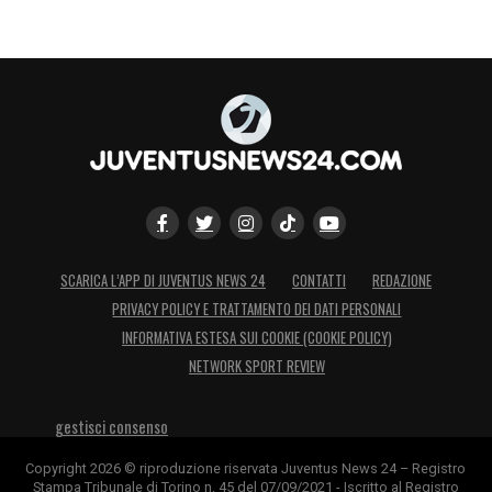
SCARICA L’APP DI JUVENTUS NEWS 24
CONTATTI
REDAZIONE
PRIVACY POLICY E TRATTAMENTO DEI DATI PERSONALI
INFORMATIVA ESTESA SUI COOKIE (COOKIE POLICY)
NETWORK SPORT REVIEW
gestisci consenso
Copyright 2026 © riproduzione riservata Juventus News 24 – Registro
Stampa Tribunale di Torino n. 45 del 07/09/2021 - Iscritto al Registro