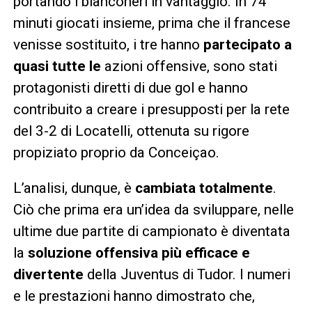
portando i bianconeri in vantaggio. In 74
minuti giocati insieme, prima che il francese
venisse sostituito, i tre hanno
partecipato a
quasi tutte le
azioni offensive, sono stati
protagonisti diretti di due gol e hanno
contribuito a creare i presupposti per la rete
del 3-2 di Locatelli, ottenuta su rigore
propiziato proprio da Conceiçao.
L’analisi, dunque, è
cambiata totalmente
.
Ciò che prima era un’idea da sviluppare, nelle
ultime due partite di campionato è diventata
la
soluzione offensiva più efficace e
divertente
della Juventus di Tudor. I numeri
e le prestazioni hanno dimostrato che,