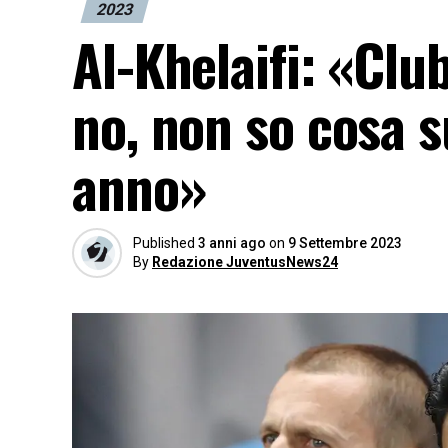
2023
Al-Khelaifi: «Cl
no, non so cosa 
anno»
Published
3 anni ago
on
9 Settembre 2023
By
Redazione JuventusNews24