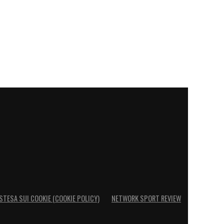
STESA SUI COOKIE (COOKIE POLICY)
NETWORK SPORT REVIEW