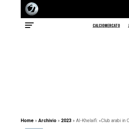
CALCIOMERCATO
Home
»
Archivio
»
2023
»
Al-Khelaifi: «Club arabi i