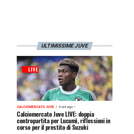
ULTIMISSIME JUVE
CALCIOMERCATO JUVE
3 ore ago
Calciomercato Juve LIVE: doppia
contropartita per Lucumì, riflessioni in
corso per il prestito di Suzuki