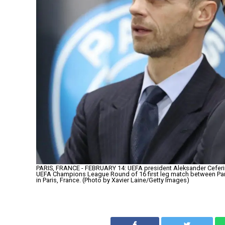
PARIS, FRANCE - FEBRUARY 14: UEFA president Aleksander Ceferin 
UEFA Champions League Round of 16 first leg match between Pari
in Paris, France. (Photo by Xavier Laine/Getty Images)