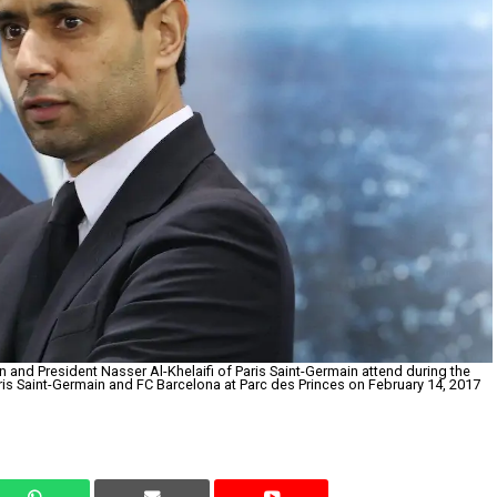
and President Nasser Al-Khelaifi of Paris Saint-Germain attend during the
s Saint-Germain and FC Barcelona at Parc des Princes on February 14, 2017