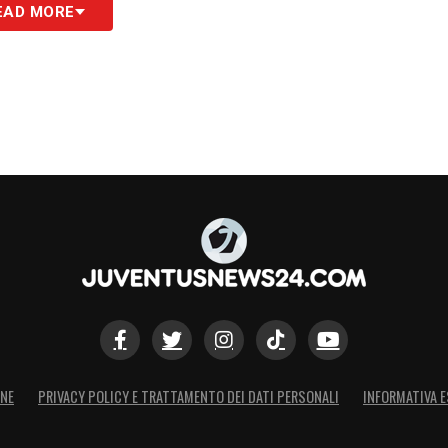
S
EAD MORE
ONE
PRIVACY POLICY E TRATTAMENTO DEI DATI PERSONALI
INFORMATIVA E