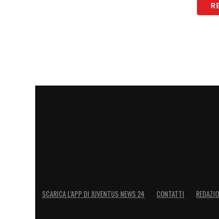
LA PLAYLIST DELLE NOSTRE TOP NEW
R
SCARICA L’APP DI JUVENTUS NEWS 24
CONTATTI
REDAZI