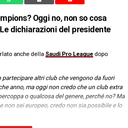
hampions? Oggi no, non so cosa
Le dichiarazioni del presidente
arlato anche della
Saudi Pro League
dopo
artecipare altri club che vengono da fuori
che anno, ma oggi non credo che un club extra
upercoppa o qualcosa del genere, perché no? Ma
e non sei europeo, credo non sia possibile e lo