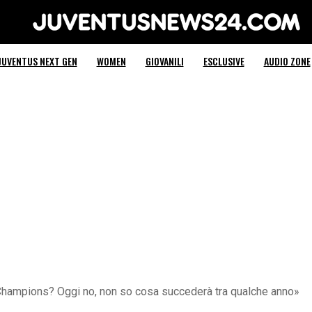
Juventus News 24
JUVENTUS NEXT GEN
WOMEN
GIOVANILI
ESCLUSIVE
AUDIO ZONE
n Champions? Oggi no, non so cosa succederà tra qualche anno»