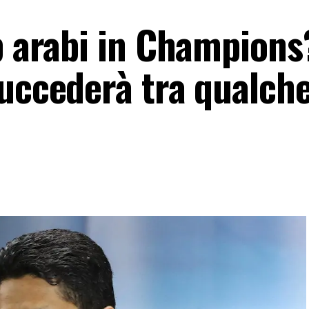
ub arabi in Champions
succederà tra qualch