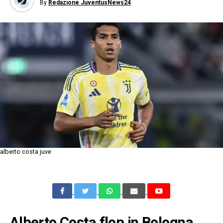
By
Redazione JuventusNews24
alberto costa juve
Alberto Costa flop in Bologna