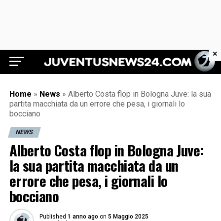
×
Juventus News 24
Home
»
News
»
Alberto Costa flop in Bologna Juve: la sua
partita macchiata da un errore che pesa, i giornali lo
bocciano
NEWS
Alberto Costa flop in Bologna Juve:
la sua partita macchiata da un
errore che pesa, i giornali lo
bocciano
Published
1 anno ago
on
5 Maggio 2025