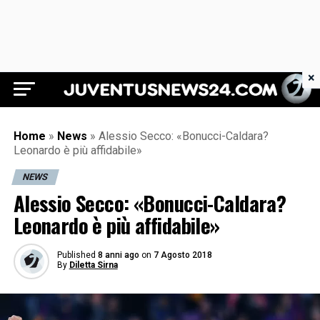
×
Juventus News 24
Home
»
News
»
Alessio Secco: «Bonucci-Caldara?
Leonardo è più affidabile»
NEWS
Alessio Secco: «Bonucci-Caldara?
Leonardo è più affidabile»
Published
8 anni ago
on
7 Agosto 2018
By
Diletta Sirna