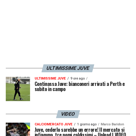
LA PLAYLIST DELLE NOSTRE TOP NEWS
ULTIMISSIME JUVE
ULTIMISSIME JUVE
9 ore ago
Continassa Juve: bianconeri arrivati a Perth e
subito in campo
VIDEO
CALCIOMERCATO JUVE
1 giorno ago
Marco Baridon
Juve, cederlo sarebbe un errore! Il mercato si
infiamma, tre nomi caldissimi – Upload | VIDEO