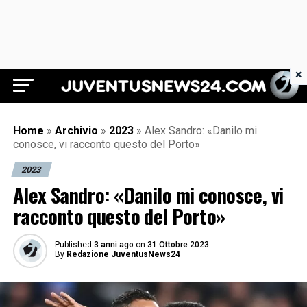
×
Juventus News 24
Home
»
Archivio
»
2023
»
Alex Sandro: «Danilo mi
conosce, vi racconto questo del Porto»
2023
Alex Sandro: «Danilo mi conosce, vi
racconto questo del Porto»
Published
3 anni ago
on
31 Ottobre 2023
By
Redazione JuventusNews24