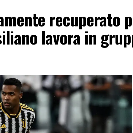
amente recuperato p
siliano lavora in gru