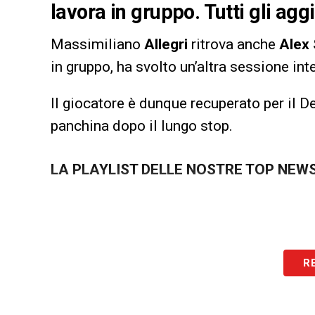
lavora in gruppo. Tutti gli ag
Massimiliano
Allegri
ritrova anche
Alex
in gruppo, ha svolto un’altra sessione in
Il giocatore è dunque recuperato per il De
panchina dopo il lungo stop.
LA PLAYLIST DELLE NOSTRE TOP NEW
R