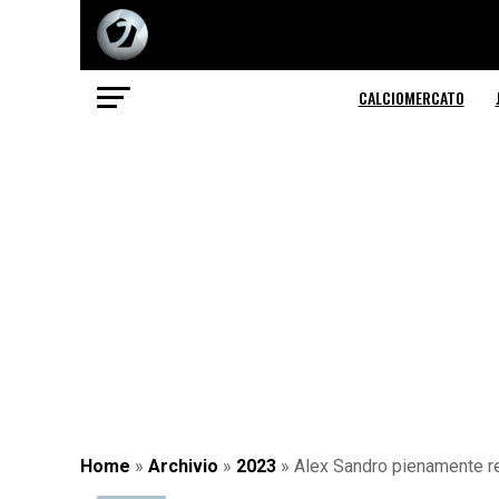
CALCIOMERCATO
Home
»
Archivio
»
2023
»
Alex Sandro pienamente rec