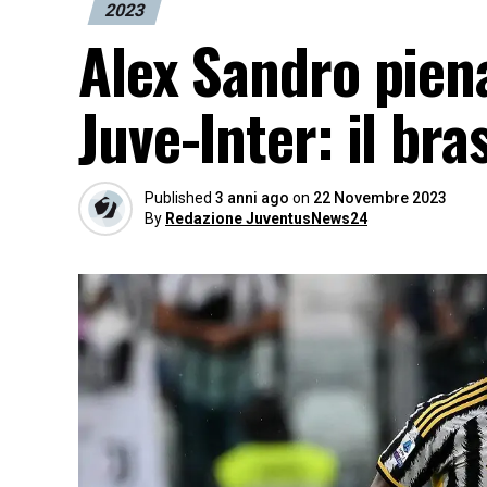
2023
Alex Sandro pien
Juve-Inter: il bra
Published
3 anni ago
on
22 Novembre 2023
By
Redazione JuventusNews24