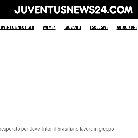
Juventus News 24
JUVENTUS NEXT GEN
WOMEN
GIOVANILI
ESCLUSIVE
AUDIO ZONE
uperato per Juve-Inter: il brasiliano lavora in gruppo