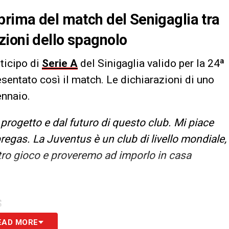
prima del match del Senigaglia tra
zioni dello spagnolo
nticipo di
Serie A
del Sinigaglia valido per la 24ª
esentato così il match. Le dichiarazioni di uno
ennaio.
progetto e dal futuro di questo club. Mi piace
regas. La Juventus è un club di livello mondiale,
tro gioco e proveremo ad imporlo in casa
S
EAD MORE