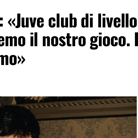
 «Juve club di livello
emo il nostro gioco. 
omo»