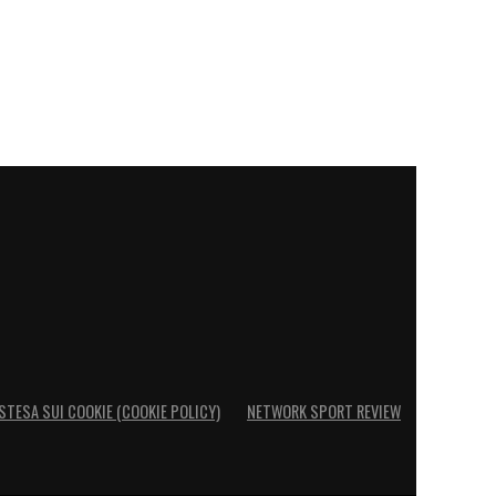
STESA SUI COOKIE (COOKIE POLICY)
NETWORK SPORT REVIEW