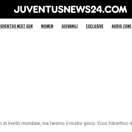
Juventus News 24
JUVENTUS NEXT GEN
WOMEN
GIOVANILI
ESCLUSIVE
AUDIO ZONE
 di livello mondiale, ma faremo il nostro gioco. Ecco l’obiettivo