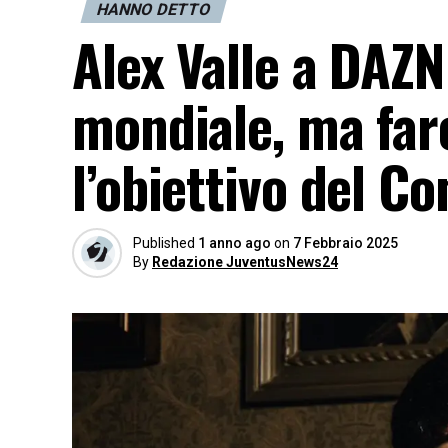
HANNO DETTO
Alex Valle a DAZN:
mondiale, ma far
l’obiettivo del C
Published
1 anno ago
on
7 Febbraio 2025
By
Redazione JuventusNews24