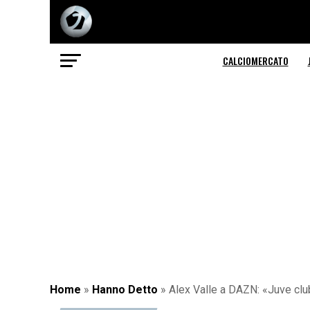
CALCIOMERCATO
Home
»
Hanno Detto
»
Alex Valle a DAZN: «Juve club