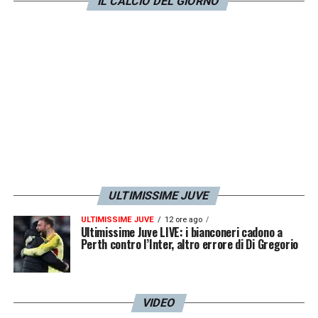
IL CALCIO DEL GIORNO
ULTIMISSIME JUVE
ULTIMISSIME JUVE
12 ore ago
Ultimissime Juve LIVE: i bianconeri cadono a
Perth contro l’Inter, altro errore di Di Gregorio
VIDEO