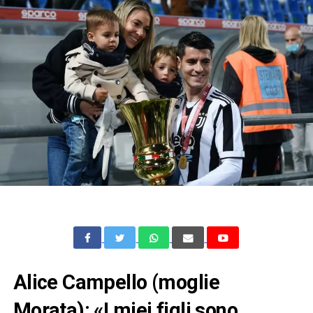
Alice Campello (moglie
Morata): «I miei figli sono