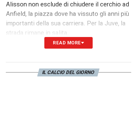
Alisson non esclude di chiudere il cerchio ad
Anfield, la piazza dove ha vissuto gli anni più
importanti della sua carriera. Per la Juve, la
strada rimane in salita.
READ MORE
LA PLAYLIST DELLE NOSTRE TOP NEWS
IL CALCIO DEL GIORNO