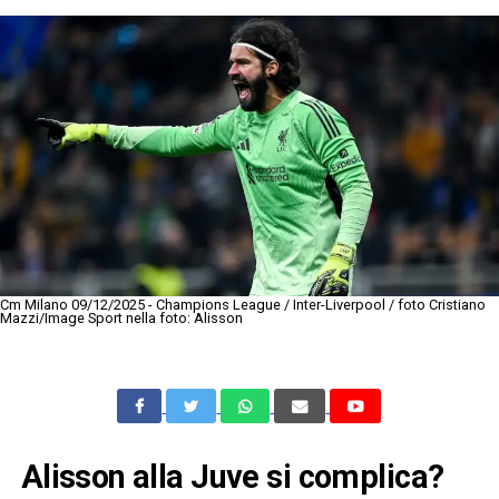
Cm Milano 09/12/2025 - Champions League / Inter-Liverpool / foto Cristiano
Mazzi/Image Sport nella foto: Alisson
Alisson alla Juve si complica?