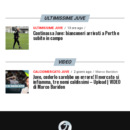
ULTIMISSIME JUVE
ULTIMISSIME JUVE
13 ore ago
Continassa Juve: bianconeri arrivati a Perth e
subito in campo
VIDEO
CALCIOMERCATO JUVE
2 giorni ago
Marco Baridon
Juve, cederlo sarebbe un errore! Il mercato si
infiamma, tre nomi caldissimi – Upload | VIDEO
di Marco Baridon