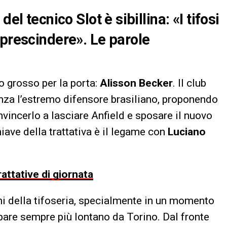
el tecnico Slot è sibillina: «I tifosi
 prescindere». Le parole
o grosso per la porta:
Alisson Becker
. Il club
nza l’estremo difensore brasiliano, proponendo
vincerlo a lasciare Anfield e sposare il nuovo
iave della trattativa è il legame con
Luciano
rattative di giornata
i della tifoseria, specialmente in un momento
are sempre più lontano da Torino. Dal fronte