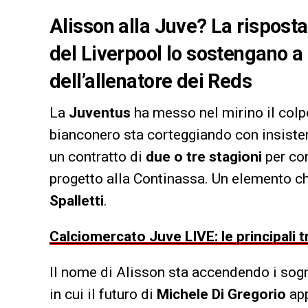
Alisson alla Juve? La risposta d
del Liverpool lo sostengano a
dell’allenatore dei Reds
La
Juventus
ha messo nel mirino il colp
bianconero sta corteggiando con insiste
un contratto di
due o tre stagioni
per con
progetto alla Continassa. Un elemento ch
Spalletti
.
Calciomercato Juve LIVE: le principali t
Il nome di Alisson sta accendendo i sogn
in cui il futuro di
Michele Di Gregorio
app