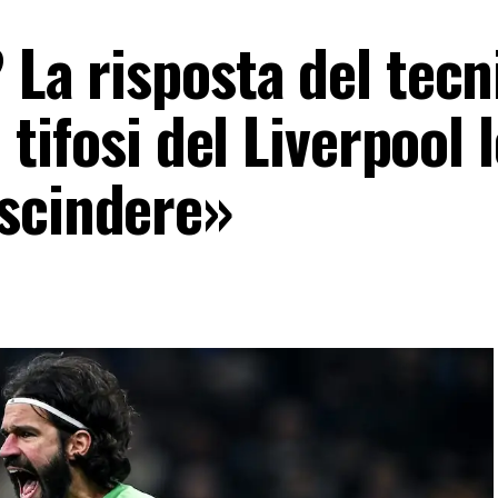
? La risposta del tecn
I tifosi del Liverpool 
scindere»