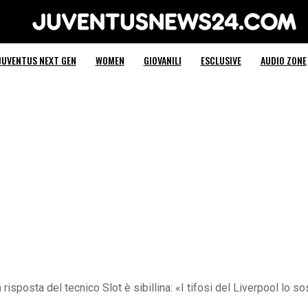
Juventus News 24
JUVENTUS NEXT GEN
WOMEN
GIOVANILI
ESCLUSIVE
AUDIO ZONE
 risposta del tecnico Slot è sibillina: «I tifosi del Liverpool lo