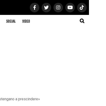
SOCIAL
VIDEO
 sostengano a prescindere»