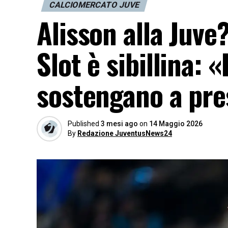
CALCIOMERCATO JUVE
Alisson alla Juve
Slot è sibillina: «
sostengano a pre
Published
3 mesi ago
on
14 Maggio 2026
By
Redazione JuventusNews24