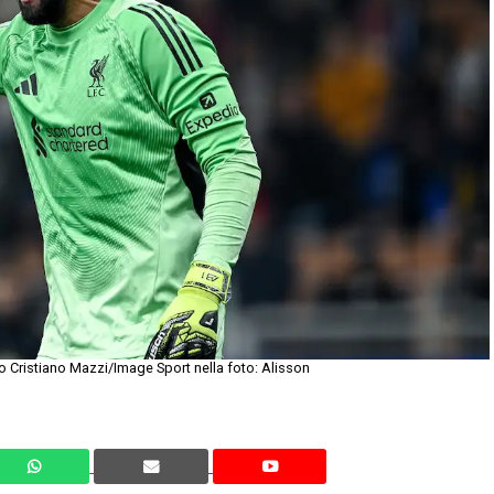
 Cristiano Mazzi/Image Sport nella foto: Alisson