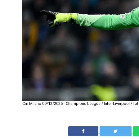
Cm Milano 09/12/2025 - Champions League / Inter-Liverpool / foto