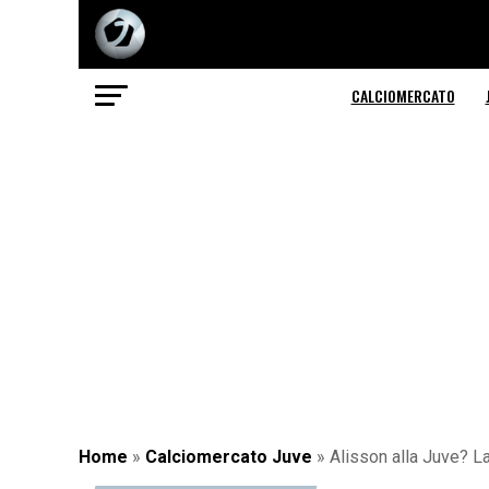
CALCIOMERCATO
Home
»
Calciomercato Juve
»
Alisson alla Juve? La