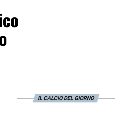
ico
lo
IL CALCIO DEL GIORNO