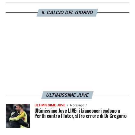
all’ambiente, il giocatore vuole separarsi nel
IL CALCIO DEL GIORNO
migliore dei modi. La fumata bianca resta lo
scenario più probabile, dato che gli inglesi
hanno già blindato il sostituto: il
georgiano
Giorgi Mamardashvili
. Le
diplomazie sono febbrilmente al lavoro per
abbassare i costi del
cartellino
e garantire
ad
Alisson
un divorzio sereno e da eroe
assoluto, ricalcando l’addio di
Mohamed
Salah
.
ULTIMISSIME JUVE
ULTIMISSIME JUVE
6 ore ago
LA PLAYLIST DELLE NOSTRE TOP NEWS
Ultimissime Juve LIVE: i bianconeri cadono a
Perth contro l’Inter, altro errore di Di Gregorio