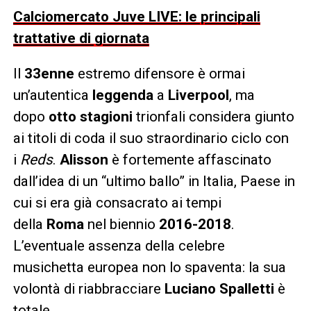
Calciomercato Juve LIVE: le principali
trattative di giornata
Il
33enne
estremo difensore è ormai
un’autentica
leggenda
a
Liverpool
, ma
dopo
otto stagioni
trionfali considera giunto
ai titoli di coda il suo straordinario ciclo con
i
Reds
.
Alisson
è fortemente affascinato
dall’idea di un “ultimo ballo” in Italia, Paese in
cui si era già consacrato ai tempi
della
Roma
nel biennio
2016-2018
.
L’eventuale assenza della celebre
musichetta europea non lo spaventa: la sua
volontà di riabbracciare
Luciano Spalletti
è
totale.