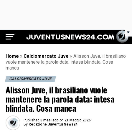
×
Juventus News 24
Home
»
Calciomercato Juve
»
Alisson Juve, il brasiliano
vuole mantenere la parola data: intesa blindata. Cosa
manca
CALCIOMERCATO JUVE
Alisson Juve, il brasiliano vuole
mantenere la parola data: intesa
blindata. Cosa manca
Published
3 mesi ago
on
21 Maggio 2026
By
Redazione JuventusNews24