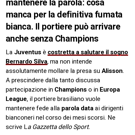
mantenere la parola: cosa
manca per la definitiva fumata
bianca. Il portiere può arrivare
anche senza Champions
La
Juventus
è
costretta a salutare il sogno
Bernardo Silva
, ma non intende
assolutamente mollare la presa su
Alisson
.
A prescindere dalla tanto discussa
partecipazione in
Champions
o in
Europa
League
, il portiere brasiliano vuole
mantenere fede alla
parola data
ai dirigenti
bianconeri nel corso dei mesi scorsi. Ne
scrive L
a Gazzetta dello Sport
.