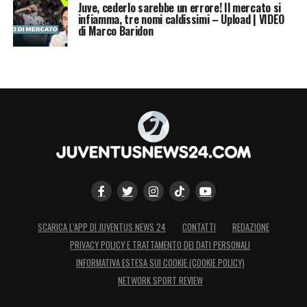
Juve, cederlo sarebbe un errore! Il mercato si
infiamma, tre nomi caldissimi – Upload | VIDEO
di Marco Baridon
SCARICA L’APP DI JUVENTUS NEWS 24
CONTATTI
REDAZIONE
PRIVACY POLICY E TRATTAMENTO DEI DATI PERSONALI
INFORMATIVA ESTESA SUI COOKIE (COOKIE POLICY)
NETWORK SPORT REVIEW