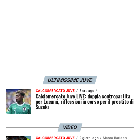
LA PLAYLIST DELLE NOSTRE TOP NEWS
ULTIMISSIME JUVE
CALCIOMERCATO JUVE
6 ore ago
Calciomercato Juve LIVE: doppia contropartita
per Lucumì, riflessioni in corso per il prestito di
Suzuki
VIDEO
CALCIOMERCATO JUVE
2 giorni ago
Marco Baridon