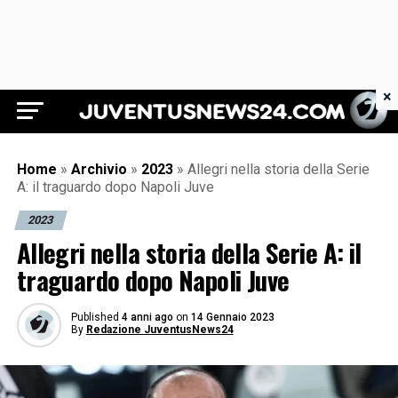
×
Juventus News 24
Home
»
Archivio
»
2023
»
Allegri nella storia della Serie
A: il traguardo dopo Napoli Juve
2023
Allegri nella storia della Serie A: il
traguardo dopo Napoli Juve
Published
4 anni ago
on
14 Gennaio 2023
By
Redazione JuventusNews24