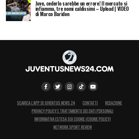
Juve, cederlo sarebbe un errore! Il mercato si
infiamma, tre nomi caldissimi – Upload | VIDEO
di Marco Baridon
SCARICA L’APP DI JUVENTUS NEWS 24
CONTATTI
REDAZIONE
PRIVACY POLICY E TRATTAMENTO DEI DATI PERSONALI
INFORMATIVA ESTESA SUI COOKIE (COOKIE POLICY)
NETWORK SPORT REVIEW