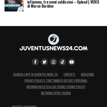
infiamma, tre nomi caldissimi – Upload | VIDEO
LA PLAYLIST DELLE NOSTRE TOP NEWS
di Marco Baridon
SCARICA L’APP DI JUVENTUS NEWS 24
CONTATTI
REDAZIONE
PRIVACY POLICY E TRATTAMENTO DEI DATI PERSONALI
INFORMATIVA ESTESA SUI COOKIE (COOKIE POLICY)
NETWORK SPORT REVIEW
gestisci consenso