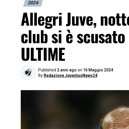
2024
Allegri Juve, notte
club si è scusato
ULTIME
Published
2 anni ago
on
16 Maggio 2024
By
Redazione JuventusNews24