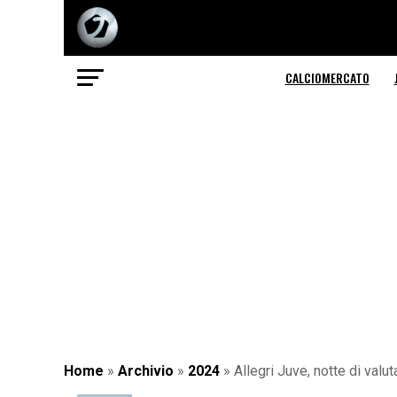
CALCIOMERCATO
Home
»
Archivio
»
2024
»
Allegri Juve, notte di valu