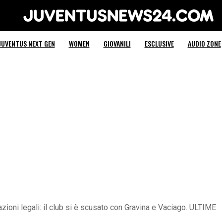
Juventus News 24
JUVENTUS NEXT GEN
WOMEN
GIOVANILI
ESCLUSIVE
AUDIO ZONE
tazioni legali: il club si è scusato con Gravina e Vaciago. ULTIME