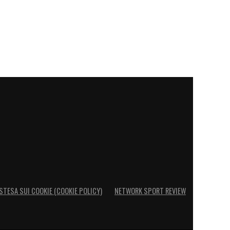
STESA SUI COOKIE (COOKIE POLICY)
NETWORK SPORT REVIEW