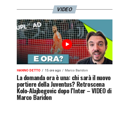
VIDEO
HANNO DETTO
15 ore ago
Marco Baridon
La domanda ora è una: chi sarà il nuovo
portiere della Juventus? Retroscena
Kolo-Alajbegovic dopo l’Inter – VIDEO di
Marco Baridon