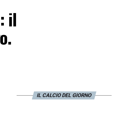
 il
o.
IL CALCIO DEL GIORNO