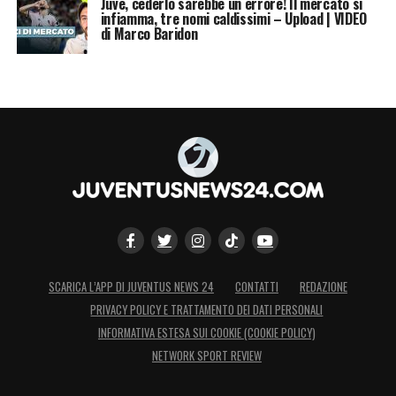
Juve, cederlo sarebbe un errore! Il mercato si
infiamma, tre nomi caldissimi – Upload | VIDEO
di Marco Baridon
SCARICA L’APP DI JUVENTUS NEWS 24
CONTATTI
REDAZIONE
PRIVACY POLICY E TRATTAMENTO DEI DATI PERSONALI
INFORMATIVA ESTESA SUI COOKIE (COOKIE POLICY)
NETWORK SPORT REVIEW