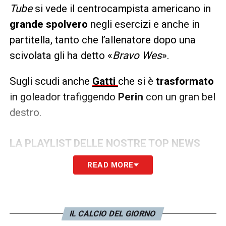
Tube
si vede il centrocampista americano in
grande spolvero
negli esercizi e anche in
partitella, tanto che l’allenatore dopo una
scivolata gli ha detto «
Bravo Wes
».
Sugli scudi anche
Gatti
che si è
trasformato
in goleador trafiggendo
Perin
con un gran bel
destro.
LA PLAYLIST DELLE NOSTRE TOP NEWS
READ MORE
IL CALCIO DEL GIORNO