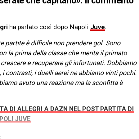
 serate che capitano». Il commento
egri
ha parlato così dopo Napoli
Juve
.
e partite è difficile non prendere gol. Sono
on la prima della classe che merita il primato
crescere e recuperare gli infortunati. Dobbiamo
 contrasti, i duelli aerei ne abbiamo vinti pochi.
iamo avuto una reazione ma la sconfitta è
TA DI ALLEGRI A DAZN NEL POST PARTITA DI
POLI JUVE
S