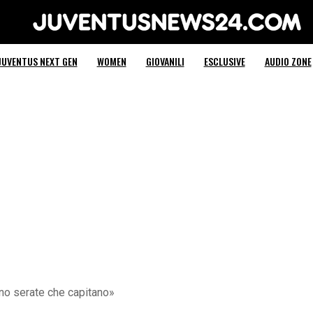
Juventus News 24
JUVENTUS NEXT GEN
WOMEN
GIOVANILI
ESCLUSIVE
AUDIO ZONE
ono serate che capitano»