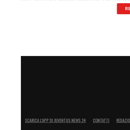
R
SCARICA L’APP DI JUVENTUS NEWS 24
CONTATTI
REDAZI