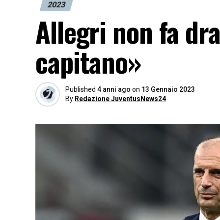
2023
Allegri non fa d
capitano»
Published
4 anni ago
on
13 Gennaio 2023
By
Redazione JuventusNews24