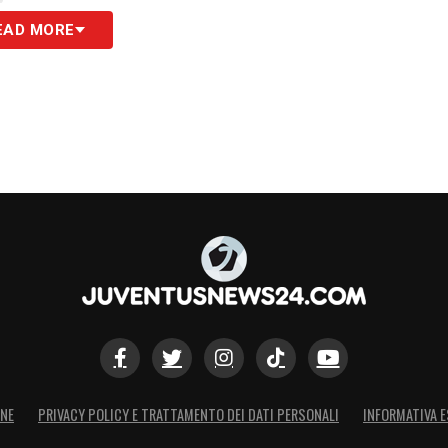
EAD MORE
ONE
PRIVACY POLICY E TRATTAMENTO DEI DATI PERSONALI
INFORMATIVA E