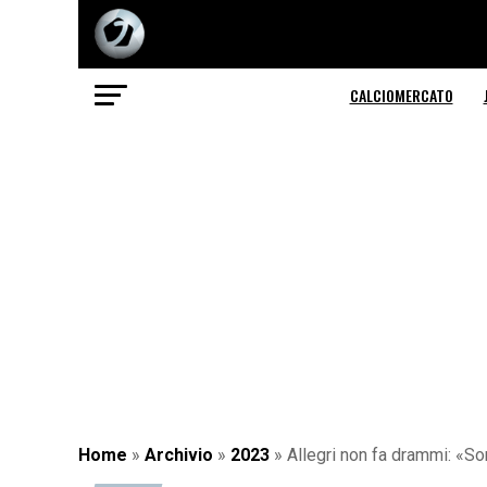
CALCIOMERCATO
Home
»
Archivio
»
2023
»
Allegri non fa drammi: «S