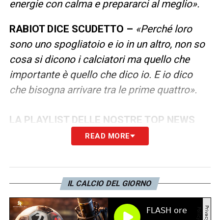
energie con calma e prepararci al meglio».
RABIOT DICE SCUDETTO –
«Perché loro
sono uno spogliatoio e io in un altro, non so
cosa si dicono i calciatori ma quello che
importante è quello che dico io. E io dico
che bisogna arrivare tra le prime quattro».
LA PLAYLIST DELLE NOSTRE TOP NEWS
READ MORE
IL CALCIO DEL GIORNO