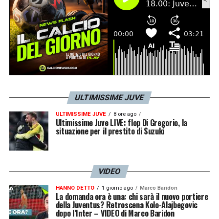
ULTIMISSIME JUVE
ULTIMISSIME JUVE
8 ore ago
Ultimissime Juve LIVE: flop Di Gregorio, la
situazione per il prestito di Suzuki
VIDEO
HANNO DETTO
1 giorno ago
Marco Baridon
La domanda ora è una: chi sarà il nuovo portiere
della Juventus? Retroscena Kolo-Alajbegovic
dopo l’Inter – VIDEO di Marco Baridon