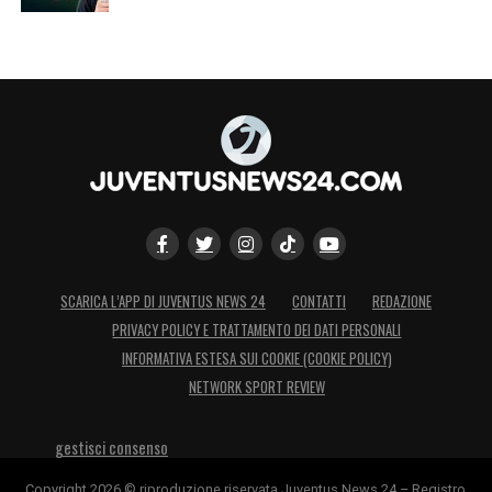
SCARICA L’APP DI JUVENTUS NEWS 24
CONTATTI
REDAZIONE
PRIVACY POLICY E TRATTAMENTO DEI DATI PERSONALI
INFORMATIVA ESTESA SUI COOKIE (COOKIE POLICY)
NETWORK SPORT REVIEW
gestisci consenso
Copyright 2026 © riproduzione riservata Juventus News 24 – Registro