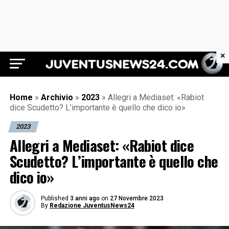
×
Juventus News 24
Home
»
Archivio
»
2023
»
Allegri a Mediaset: «Rabiot
dice Scudetto? L’importante è quello che dico io»
2023
Allegri a Mediaset: «Rabiot dice
Scudetto? L’importante è quello che
dico io»
Published
3 anni ago
on
27 Novembre 2023
By
Redazione JuventusNews24