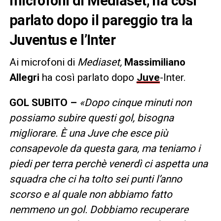
microfoni di Mediaset, ha così
parlato dopo il pareggio tra la
Juventus e l’Inter
Ai microfoni di
Mediaset,
Massimiliano
Allegri
ha così parlato dopo
Juve
-Inter.
GOL SUBITO –
«Dopo cinque minuti non
possiamo subire questi gol, bisogna
migliorare. È una Juve che esce più
consapevole da questa gara, ma teniamo i
piedi per terra perchè venerdì ci aspetta una
squadra che ci ha tolto sei punti l’anno
scorso e al quale non abbiamo fatto
nemmeno un gol. Dobbiamo recuperare