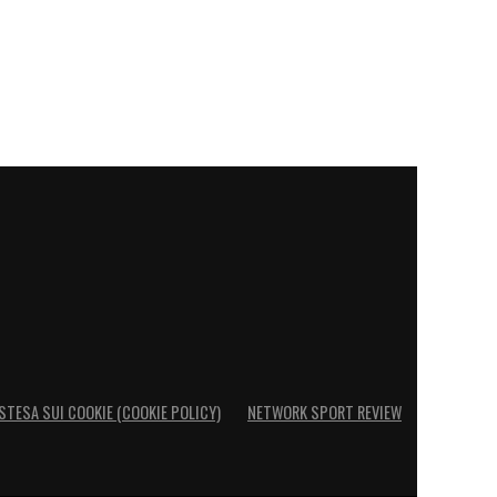
STESA SUI COOKIE (COOKIE POLICY)
NETWORK SPORT REVIEW