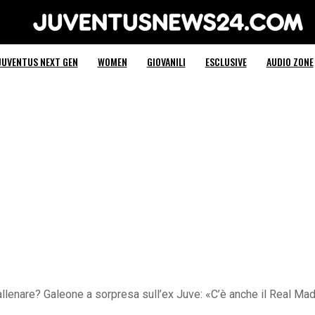
Juventus News 24
JUVENTUS NEXT GEN
WOMEN
GIOVANILI
ESCLUSIVE
AUDIO ZONE
 allenare? Galeone a sorpresa sull’ex Juve: «C’è anche il Real Ma