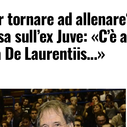
r tornare ad allenare
a sull’ex Juve: «C’è 
a De Laurentiis…»