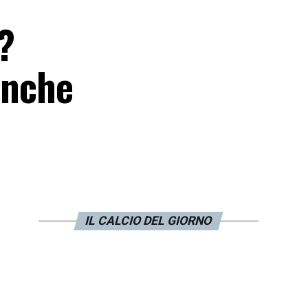
?
anche
IL CALCIO DEL GIORNO