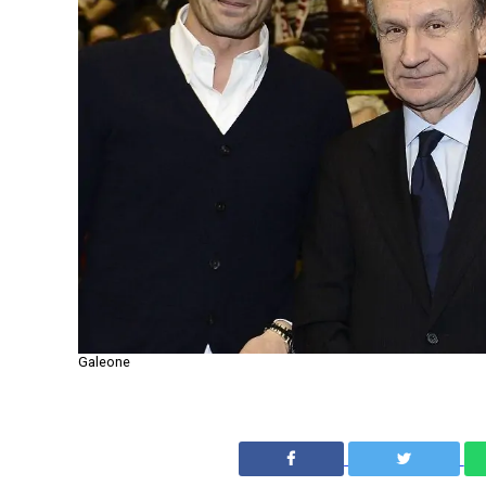
Galeone