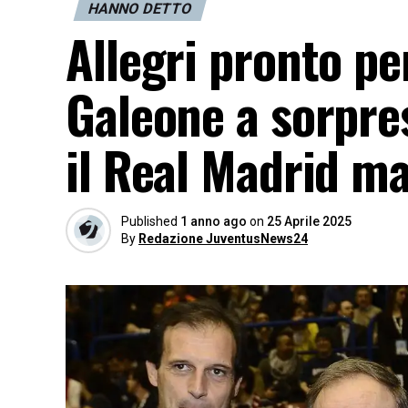
HANNO DETTO
Allegri pronto pe
Galeone a sorpres
il Real Madrid m
Published
1 anno ago
on
25 Aprile 2025
By
Redazione JuventusNews24