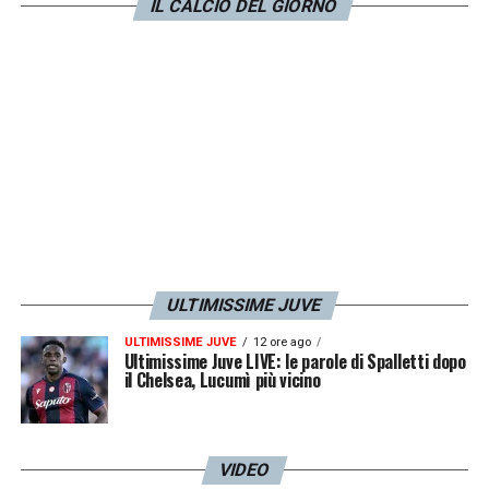
IL CALCIO DEL GIORNO
LA PLAYLIST DELLE NOSTRE TOP NEWS
ULTIMISSIME JUVE
ULTIMISSIME JUVE
12 ore ago
Ultimissime Juve LIVE: le parole di Spalletti dopo
il Chelsea, Lucumì più vicino
VIDEO