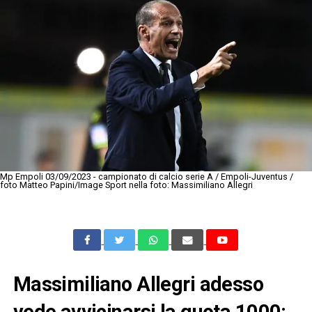
Mp Empoli 03/09/2023 - campionato di calcio serie A / Empoli-Juventus /
foto Matteo Papini/Image Sport nella foto: Massimiliano Allegri
Massimiliano Allegri adesso
vede avvicinarsi la quota 1000: