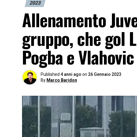
2023
Allenamento Juve
gruppo, che gol L
Pogba e Vlahovic
Published
4 anni ago
on
26 Gennaio 2023
By
Marco Baridon