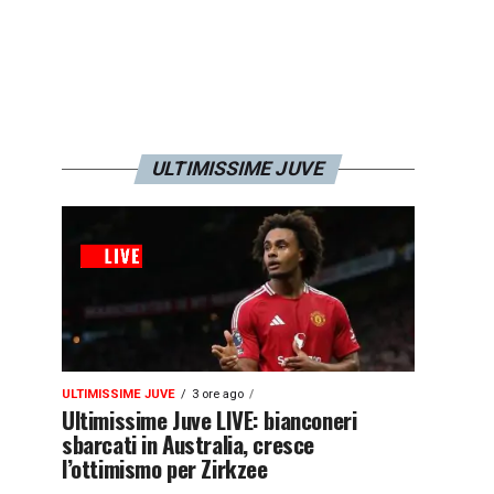
ULTIMISSIME JUVE
ULTIMISSIME JUVE
3 ore ago
Ultimissime Juve LIVE: bianconeri
sbarcati in Australia, cresce
l’ottimismo per Zirkzee