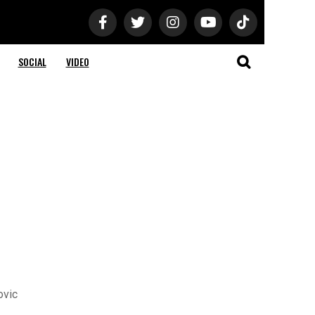
SOCIAL
VIDEO
ovic