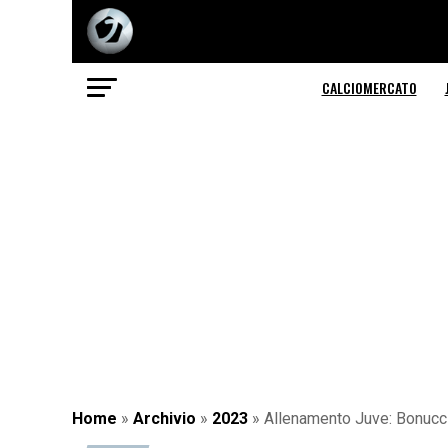
CALCIOMERCATO
Home
»
Archivio
»
2023
»
Allenamento Juve: Bonucci 