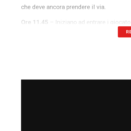
che deve ancora prendere il via.
Ore 11.45
– Iniziano ad entrare i giocato
R
Ore 11.50 –
Presente Bonucci insieme a
centro di tante voci di mercato. Pogba, 
la squadra nel pomeriggio nel test contr
Ore 11.55
– Riscaldamento in corso: dopo
leggera corsetta, gruppo ora che lavora su 
Ore 12.05 –
Massimiliano Allegri è a co
Ore 12.10
– Aggregati anche Aké e Ricci
Primavera.