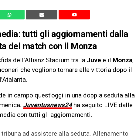
dia: tutti gli aggiornamenti dalla
sta del match con il Monza
sfida dell’Allianz Stadium tra la
Juve
e il
Monza
,
nconeri che vogliono tornare alla vittoria dopo il
l’Atalanta.
e in campo quest’oggi in una doppia seduta alla
domenica.
Juventusnews24
ha seguito LIVE dalle
media con tutti gli aggiornamenti.
in tribuna ad assistere alla seduta. Allenamento