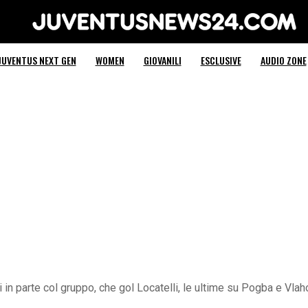
Juventus News 24
JUVENTUS NEXT GEN
WOMEN
GIOVANILI
ESCLUSIVE
AUDIO ZONE
in parte col gruppo, che gol Locatelli, le ultime su Pogba e Vlah