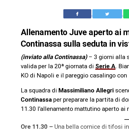
Allenamento Juve aperto ai me
Continassa sulla seduta in vi
(inviato alla Continassa)
– 3 giorni alla 
valida per la 20ª giornata di
Serie A
. Bia
KO di Napoli e il pareggio casalingo con 
La squadra di
Massimiliano Allegri
scend
Continassa
per preparare la partita di 
11.30 l’allenamento mattutino aperto ai 
Ore 11.30 –
Una bella cornice di tifosi 