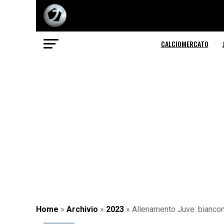
CALCIOMERCATO
Home
»
Archivio
»
2023
»
Allenamento Juve: biancone