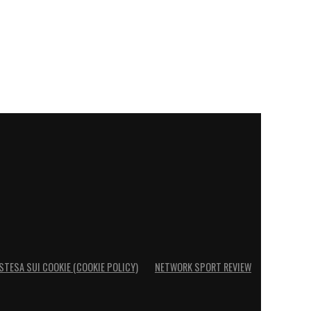
STESA SUI COOKIE (COOKIE POLICY)
NETWORK SPORT REVIEW