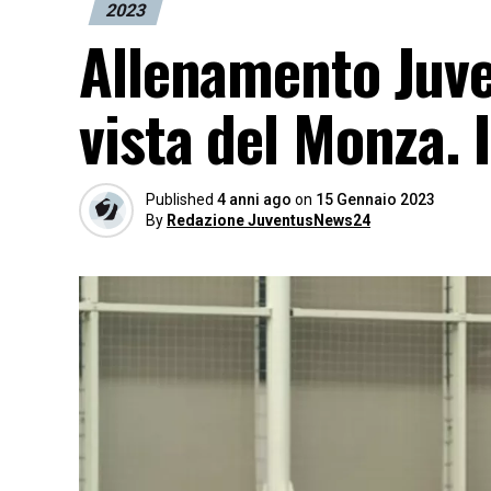
2023
Allenamento Juve:
vista del Monza. I
Published
4 anni ago
on
15 Gennaio 2023
By
Redazione JuventusNews24