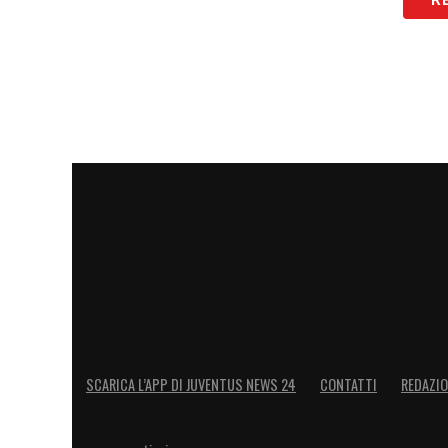
SCARICA L’APP DI JUVENTUS NEWS 24
CONTATTI
REDAZI