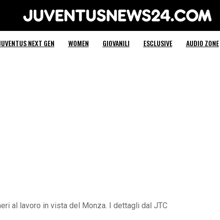
Juventus News 24
JUVENTUS NEXT GEN
WOMEN
GIOVANILI
ESCLUSIVE
AUDIO ZONE
ri al lavoro in vista del Monza. I dettagli dal JTC