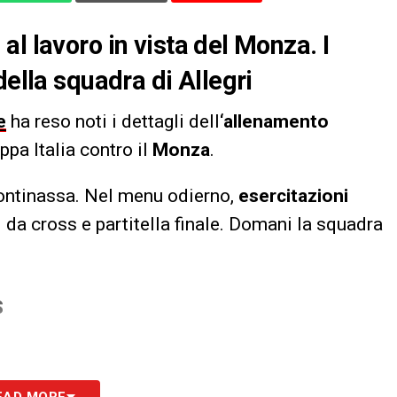
l lavoro in vista del Monza. I
della squadra di Allegri
e
ha reso noti i dettagli dell
‘allenamento
ppa Italia contro il
Monza
.
Continassa. Nel menu odierno,
esercitazioni
 da cross e partitella finale. Domani la squadra
S
EAD MORE