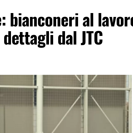
 bianconeri al lavor
 dettagli dal JTC