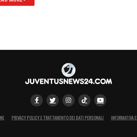
ONE
PRIVACY POLICY E TRATTAMENTO DEI DATI PERSONALI
INFORMATIVA E