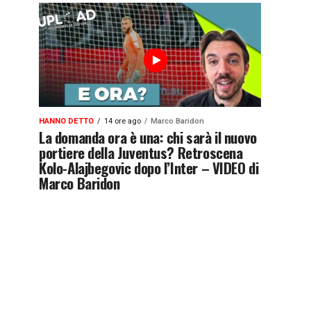
HANNO DETTO
14 ore ago
Marco Baridon
La domanda ora è una: chi sarà il nuovo
portiere della Juventus? Retroscena
Kolo-Alajbegovic dopo l’Inter – VIDEO di
Marco Baridon