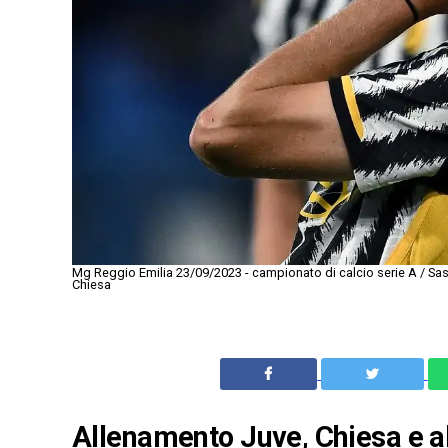
Mg Reggio Emilia 23/09/2023 - campionato di calcio serie A / Sa
Chiesa
Allenamento Juve, Chiesa e alt