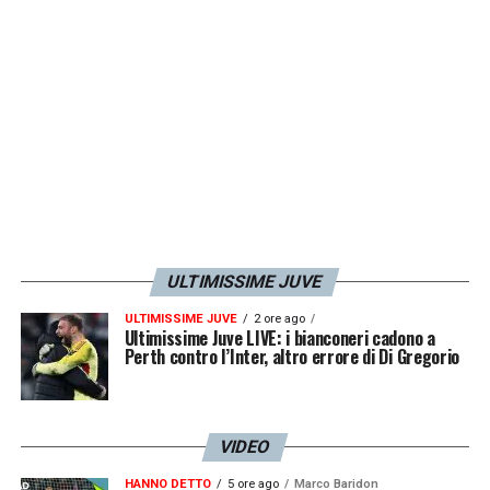
ULTIMISSIME JUVE
ULTIMISSIME JUVE
2 ore ago
Ultimissime Juve LIVE: i bianconeri cadono a
Perth contro l’Inter, altro errore di Di Gregorio
VIDEO
HANNO DETTO
5 ore ago
Marco Baridon