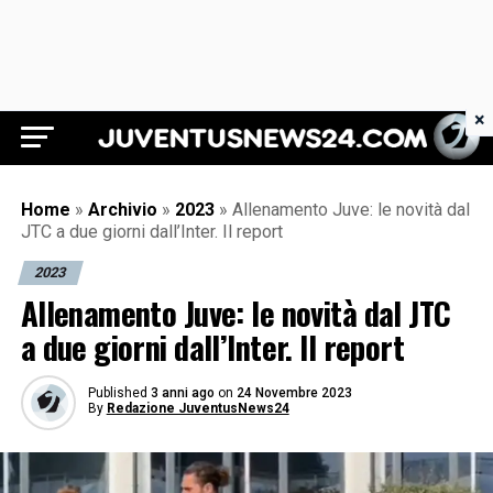
×
Juventus News 24
Home
»
Archivio
»
2023
»
Allenamento Juve: le novità dal
JTC a due giorni dall’Inter. Il report
2023
Allenamento Juve: le novità dal JTC
a due giorni dall’Inter. Il report
Published
3 anni ago
on
24 Novembre 2023
By
Redazione JuventusNews24