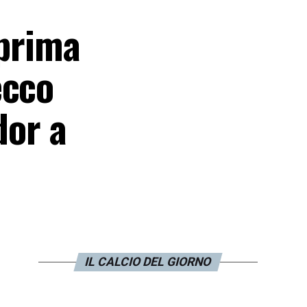
 prima
ecco
dor a
IL CALCIO DEL GIORNO