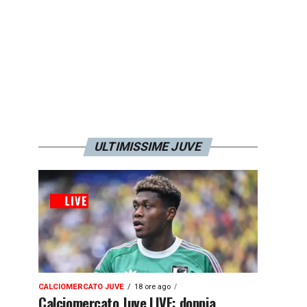
ULTIMISSIME JUVE
CALCIOMERCATO JUVE
18 ore ago
Calciomercato Juve LIVE: doppia