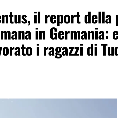
tus, il report della
timana in Germania: 
orato i ragazzi di Tu