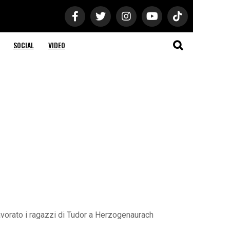
SOCIAL
VIDEO
avorato i ragazzi di Tudor a Herzogenaurach