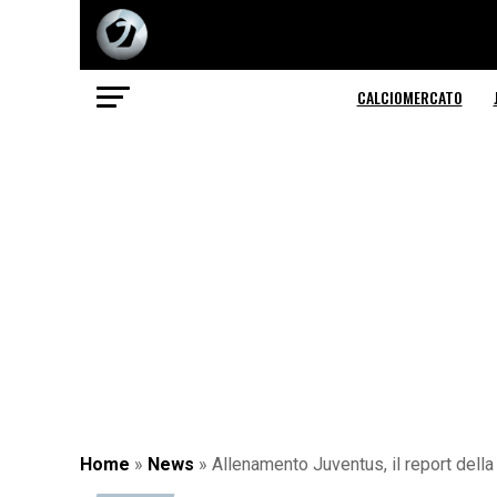
CALCIOMERCATO
Home
»
News
»
Allenamento Juventus, il report dell