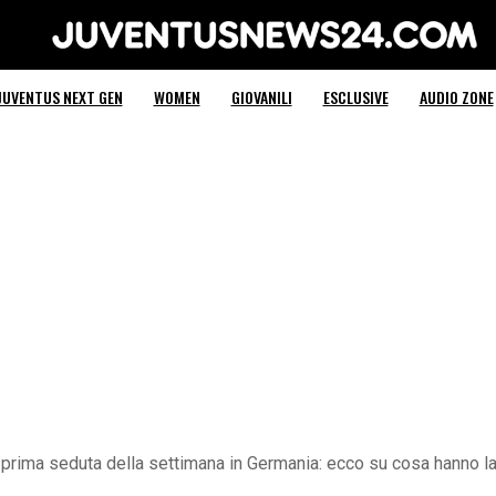
Juventus News 24
JUVENTUS NEXT GEN
WOMEN
GIOVANILI
ESCLUSIVE
AUDIO ZONE
a prima seduta della settimana in Germania: ecco su cosa hanno l