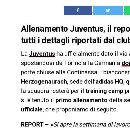
Allenamento Juventus, il repo
tutti i dettagli riportati dal c
La
Juventus
ha ufficialmente dato il via
spostandosi da Torino alla Germania
do
porte chiuse alla Continassa. I bianconeri
Herzogenaurach
, sede dell’
adidas HQ
, 
la squadra resterà per il
training camp
pr
si è tenuto il
primo allenamento
della se
ufficiale
, che proponiamo di seguito.
REPORT –
«Si apre la settimana di lavor