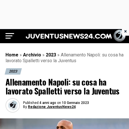
×
Juventus News 24
Home
»
Archivio
»
2023
»
Allenamento Napoli: su cosa ha
lavorato Spalletti verso la Juventus
2023
Allenamento Napoli: su cosa ha
lavorato Spalletti verso la Juventus
Published
4 anni ago
on
10 Gennaio 2023
By
Redazione JuventusNews24