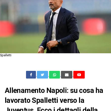
Spalletti
Allenamento Napoli: su cosa ha
lavorato Spalletti verso la
Juventus. Ecco i dettagli della