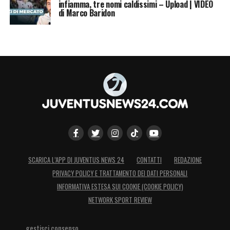
infiamma, tre nomi caldissimi – Upload | VIDEO
di Marco Baridon
SCARICA L’APP DI JUVENTUS NEWS 24
CONTATTI
REDAZIONE
PRIVACY POLICY E TRATTAMENTO DEI DATI PERSONALI
INFORMATIVA ESTESA SUI COOKIE (COOKIE POLICY)
NETWORK SPORT REVIEW
gestisci consenso