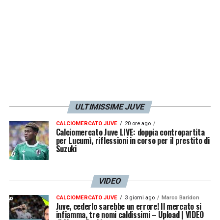
LA PLAYLIST DELLE NOSTRE TOP NEWS
ULTIMISSIME JUVE
CALCIOMERCATO JUVE
20 ore ago
Calciomercato Juve LIVE: doppia contropartita
per Lucumì, riflessioni in corso per il prestito di
Suzuki
VIDEO
CALCIOMERCATO JUVE
3 giorni ago
Marco Baridon
Juve, cederlo sarebbe un errore! Il mercato si
infiamma, tre nomi caldissimi – Upload | VIDEO