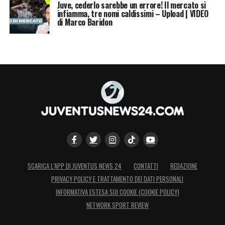
Juve, cederlo sarebbe un errore! Il mercato si
infiamma, tre nomi caldissimi – Upload | VIDEO
di Marco Baridon
SCARICA L’APP DI JUVENTUS NEWS 24
CONTATTI
REDAZIONE
PRIVACY POLICY E TRATTAMENTO DEI DATI PERSONALI
INFORMATIVA ESTESA SUI COOKIE (COOKIE POLICY)
NETWORK SPORT REVIEW