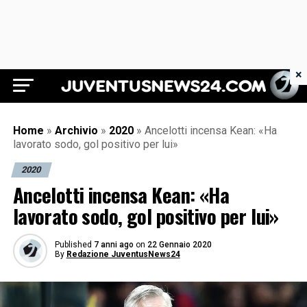
×
Juventus News 24
Home
»
Archivio
»
2020
»
Ancelotti incensa Kean: «Ha
lavorato sodo, gol positivo per lui»
2020
Ancelotti incensa Kean: «Ha
lavorato sodo, gol positivo per lui»
Published
7 anni ago
on
22 Gennaio 2020
By
Redazione JuventusNews24