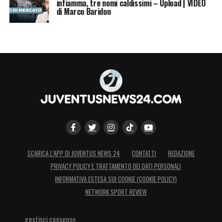
infiamma, tre nomi caldissimi – Upload | VIDEO
di Marco Baridon
SCARICA L’APP DI JUVENTUS NEWS 24
CONTATTI
REDAZIONE
PRIVACY POLICY E TRATTAMENTO DEI DATI PERSONALI
INFORMATIVA ESTESA SUI COOKIE (COOKIE POLICY)
NETWORK SPORT REVIEW
gestisci consenso