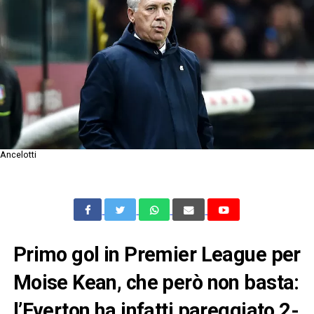
Ancelotti
Primo gol in Premier League per
Moise Kean, che però non basta:
l’Everton ha infatti pareggiato 2-