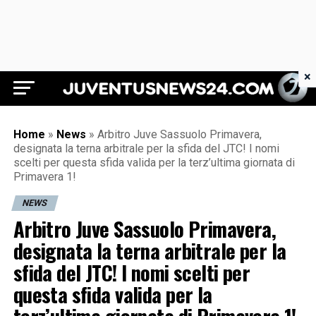
×
Juventus News 24
Home
»
News
»
Arbitro Juve Sassuolo Primavera,
designata la terna arbitrale per la sfida del JTC! I nomi
scelti per questa sfida valida per la terz’ultima giornata di
Primavera 1!
NEWS
Arbitro Juve Sassuolo Primavera,
designata la terna arbitrale per la
sfida del JTC! I nomi scelti per
questa sfida valida per la