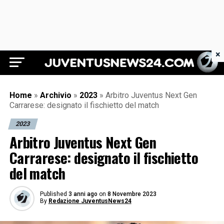
×
Juventus News 24
Home
»
Archivio
»
2023
»
Arbitro Juventus Next Gen
Carrarese: designato il fischietto del match
2023
Arbitro Juventus Next Gen
Carrarese: designato il fischietto
del match
Published
3 anni ago
on
8 Novembre 2023
By
Redazione JuventusNews24