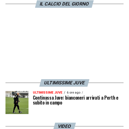
IL CALCIO DEL GIORNO
due assistenti. Il quarto uomo sarà Maksym
Frasynyak di Gallarate.
LA PLAYLIST DELLE NOSTRE TOP NEWS
ULTIMISSIME JUVE
ULTIMISSIME JUVE
6 ore ago
Continassa Juve: bianconeri arrivati a Perth e
subito in campo
VIDEO