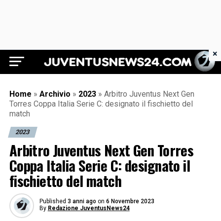
×
Juventus News 24
Home
»
Archivio
»
2023
»
Arbitro Juventus Next Gen
Torres Coppa Italia Serie C: designato il fischietto del
match
2023
Arbitro Juventus Next Gen Torres
Coppa Italia Serie C: designato il
fischietto del match
Published
3 anni ago
on
6 Novembre 2023
By
Redazione JuventusNews24