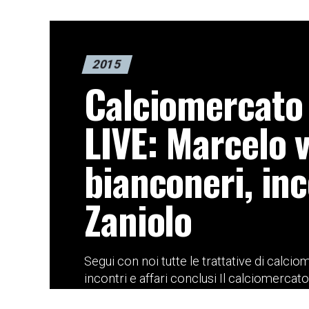
2015
Calciomercato
LIVE: Marcelo v
bianconeri, in
Zaniolo
Segui con noi tutte le trattative di calcio
incontri e affari conclusi Il calciomercat