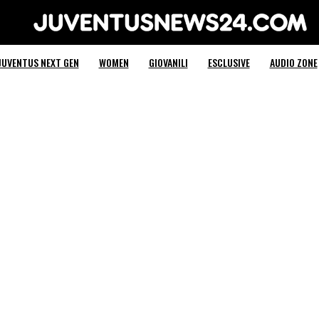
Juventus News 24
JUVENTUS NEXT GEN
WOMEN
GIOVANILI
ESCLUSIVE
AUDIO ZONE