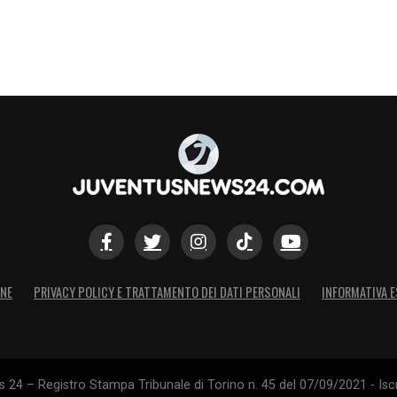
ONE
PRIVACY POLICY E TRATTAMENTO DEI DATI PERSONALI
INFORMATIVA E
24 – Registro Stampa Tribunale di Torino n. 45 del 07/09/2021 - Iscr