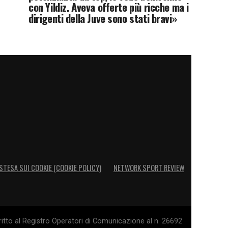
con Yildiz. Aveva offerte più ricche ma i
dirigenti della Juve sono stati bravi»
STESA SUI COOKIE (COOKIE POLICY)
NETWORK SPORT REVIEW
itto al Registro Operatori di Comunicazione al n. 26692