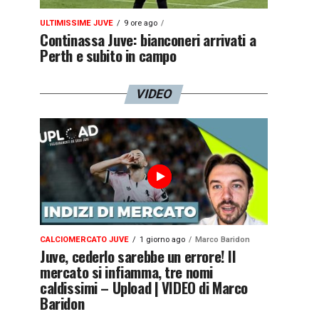
ULTIMISSIME JUVE
9 ore ago
Continassa Juve: bianconeri arrivati a
Perth e subito in campo
VIDEO
CALCIOMERCATO JUVE
1 giorno ago
Marco Baridon
Juve, cederlo sarebbe un errore! Il
mercato si infiamma, tre nomi
caldissimi – Upload | VIDEO di Marco
Baridon