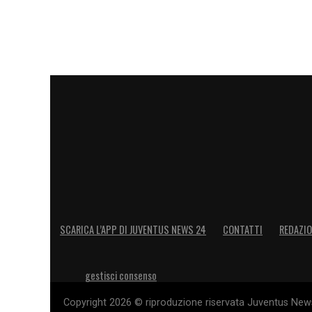
SCARICA L’APP DI JUVENTUS NEWS 24
CONTATTI
REDAZI
gestisci consenso
Copyright 2026 © riproduzione riservata Juventus News 