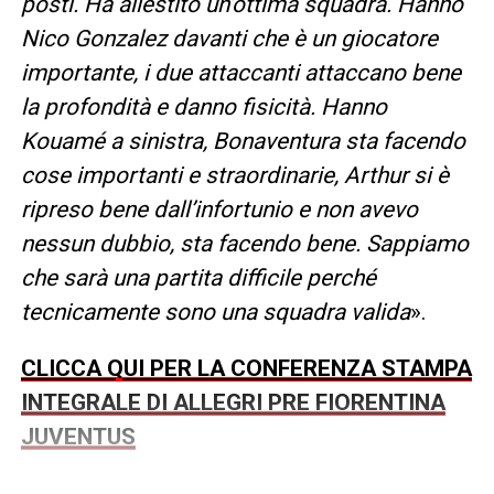
posti. Ha allestito un’ottima squadra. Hanno
Nico Gonzalez davanti che è un giocatore
importante, i due attaccanti attaccano bene
la profondità e danno fisicità. Hanno
Kouamé a sinistra, Bonaventura sta facendo
cose importanti e straordinarie, Arthur si è
ripreso bene dall’infortunio e non avevo
nessun dubbio, sta facendo bene. Sappiamo
che sarà una partita difficile perché
tecnicamente sono una squadra valida
».
CLICCA QUI PER LA CONFERENZA STAMPA
INTEGRALE DI ALLEGRI PRE FIORENTINA
JUVENTUS