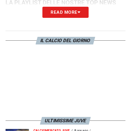
LA PLAYLIST DELLE NOSTRE TOP NEWS
READ MORE
IL CALCIO DEL GIORNO
ULTIMISSIME JUVE
CALCIOMERCATO JUVE
8 ore ago