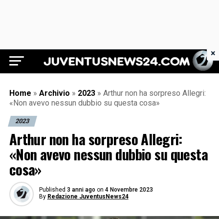
×
Juventus News 24
Home
»
Archivio
»
2023
»
Arthur non ha sorpreso Allegri:
«Non avevo nessun dubbio su questa cosa»
2023
Arthur non ha sorpreso Allegri:
«Non avevo nessun dubbio su questa
cosa»
Published
3 anni ago
on
4 Novembre 2023
By
Redazione JuventusNews24