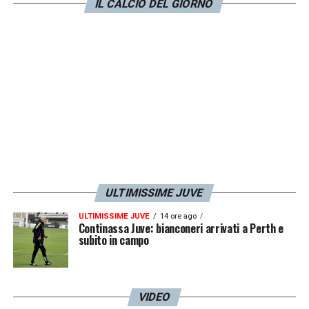
IL CALCIO DEL GIORNO
LA PLAYLIST DELLE NOSTRE TOP NEWS
ULTIMISSIME JUVE
ULTIMISSIME JUVE
14 ore ago
Continassa Juve: bianconeri arrivati a Perth e
subito in campo
VIDEO