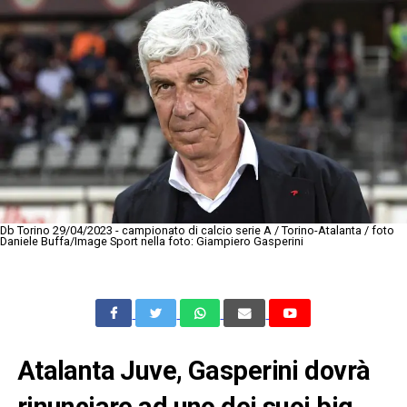
Db Torino 29/04/2023 - campionato di calcio serie A / Torino-Atalanta / foto
Daniele Buffa/Image Sport nella foto: Giampiero Gasperini
Atalanta Juve, Gasperini dovrà
rinunciare ad uno dei suoi big