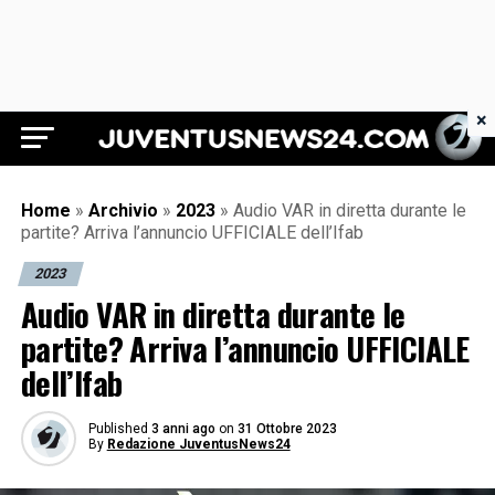
×
Juventus News 24
Home
»
Archivio
»
2023
»
Audio VAR in diretta durante le
partite? Arriva l’annuncio UFFICIALE dell’Ifab
2023
Audio VAR in diretta durante le
partite? Arriva l’annuncio UFFICIALE
dell’Ifab
Published
3 anni ago
on
31 Ottobre 2023
By
Redazione JuventusNews24